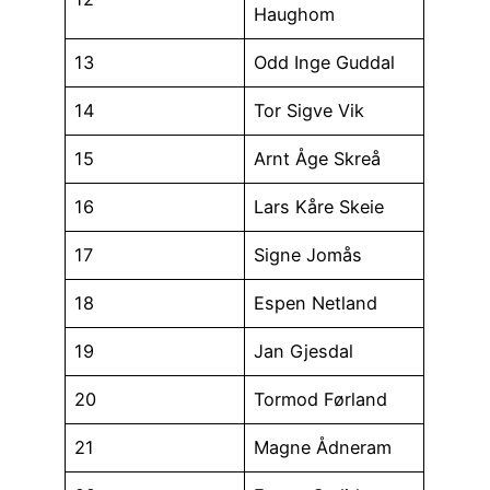
Haughom
13
Odd Inge Guddal
14
Tor Sigve Vik
15
Arnt Åge Skreå
16
Lars Kåre Skeie
17
Signe Jomås
18
Espen Netland
19
Jan Gjesdal
20
Tormod Førland
21
Magne Ådneram