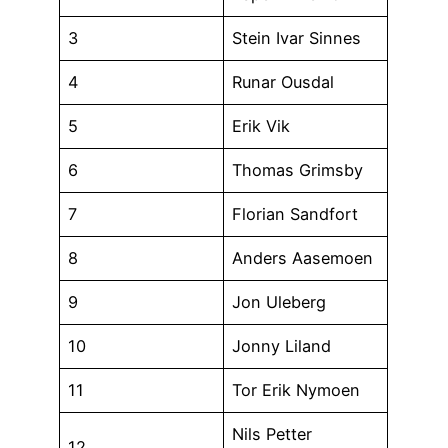
3
Stein Ivar Sinnes
4
Runar Ousdal
5
Erik Vik
6
Thomas Grimsby
7
Florian Sandfort
8
Anders Aasemoen
9
Jon Uleberg
10
Jonny Liland
11
Tor Erik Nymoen
Nils Petter
12