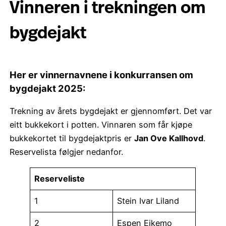
Vinneren i trekningen om
bygdejakt
Her er vinnernavnene i konkurransen om
bygdejakt 2025:
Trekning av årets bygdejakt er gjennomført. Det var
eitt bukkekort i potten. Vinnaren som får kjøpe
bukkekortet til bygdejaktpris er
Jan Ove Kallhovd
.
Reservelista følgjer nedanfor.
Reserveliste
1
Stein Ivar Liland
2
Espen Eikemo