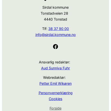
Sirdal kommune
Tonstadveien 28
4440 Tonstad
Tlf:
38 37 90 00
info@sirdal.kommune.no
Facebook
Ansvarlig redaktør:
Aud Sunniva Fuhr
Webredaktør:
Petter Emil Wikøren
Personvernerklæring
Cookies
Forside