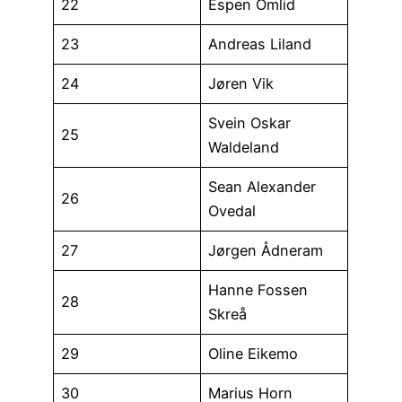
22
Espen Omlid
23
Andreas Liland
24
Jøren Vik
Svein Oskar
25
Waldeland
Sean Alexander
26
Ovedal
27
Jørgen Ådneram
Hanne Fossen
28
Skreå
29
Oline Eikemo
30
Marius Horn