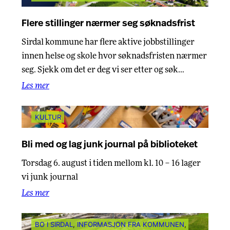
Flere stillinger nærmer seg søknadsfrist
Sirdal kommune har flere aktive jobbstillinger
innen helse og skole hvor søknadsfristen nærmer
seg. Sjekk om det er deg vi ser etter og søk…
Les mer
KULTUR
Bli med og lag junk journal på biblioteket
Torsdag 6. august i tiden mellom kl. 10 – 16 lager
vi junk journal
Les mer
BO I SIRDAL
, 
INFORMASJON FRA KOMMUNEN
, 