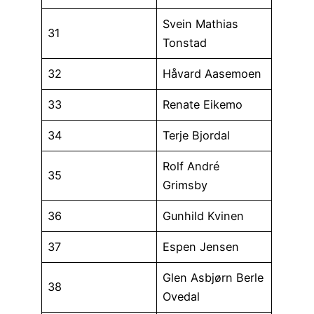
Svein Mathias
31
Tonstad
32
Håvard Aasemoen
33
Renate Eikemo
34
Terje Bjordal
Rolf André
35
Grimsby
36
Gunhild Kvinen
37
Espen Jensen
Glen Asbjørn Berle
38
Ovedal