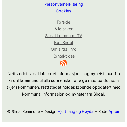
Personvernerklæring
Cookies
Forside
Alle saker
Sirdal kommune-TV
Bo i Sirdal
Om sirdal.info
Kontakt oss
RSS-strøm
Nettstedet sirdal.info er et informasjons- og nyhetstilbud fra
Sirdal kommune til alle som ønsker å følge med på det som
skjer i kommunen. Nettstedet holdes løpende oppdatert med
kommunal informasjon og nyheter fra Sirdal.
© Sirdal Kommune – Design
Hjorthaug og Høydal
– Kode
Aptum