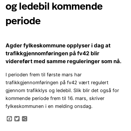
og ledebil kommende
periode
Agder fylkeskommune opplyser i dag at
trafikkgjennomføringen på fv42 blir
videreført med samme reguleringer som nå.
I perioden frem til første mars har
trafikkgjennomføringen på fv42 vært regulert
gjennom trafikklys og ledebil. Slik blir det også for
kommende periode frem til 16. mars, skriver
fylkeskommunen i en melding onsdag.
Facebook
Twitter
Share