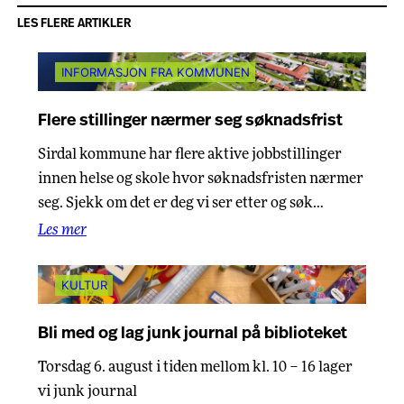
LES FLERE ARTIKLER
INFORMASJON FRA KOMMUNEN
Flere stillinger nærmer seg søknadsfrist
Sirdal kommune har flere aktive jobbstillinger
innen helse og skole hvor søknadsfristen nærmer
seg. Sjekk om det er deg vi ser etter og søk…
Les mer
KULTUR
Bli med og lag junk journal på biblioteket
Torsdag 6. august i tiden mellom kl. 10 – 16 lager
vi junk journal