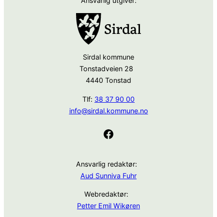
Ansvarlig utgiver:
Sirdal kommune
Tonstadveien 28
4440 Tonstad
Tlf:
38 37 90 00
info@sirdal.kommune.no
Facebook
Ansvarlig redaktør:
Aud Sunniva Fuhr
Webredaktør:
Petter Emil Wikøren