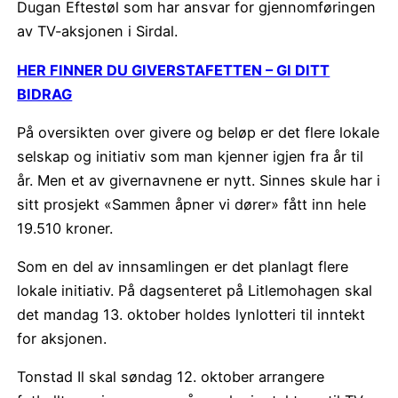
Dugan Eftestøl som har ansvar for gjennomføringen
av TV-aksjonen i Sirdal.
HER FINNER DU GIVERSTAFETTEN – GI DITT
BIDRAG
På oversikten over givere og beløp er det flere lokale
selskap og initiativ som man kjenner igjen fra år til
år. Men et av givernavnene er nytt. Sinnes skule har i
sitt prosjekt «Sammen åpner vi dører» fått inn hele
19.510 kroner.
Som en del av innsamlingen er det planlagt flere
lokale initiativ. På dagsenteret på Litlemohagen skal
det mandag 13. oktober holdes lynlotteri til inntekt
for aksjonen.
Tonstad Il skal søndag 12. oktober arrangere