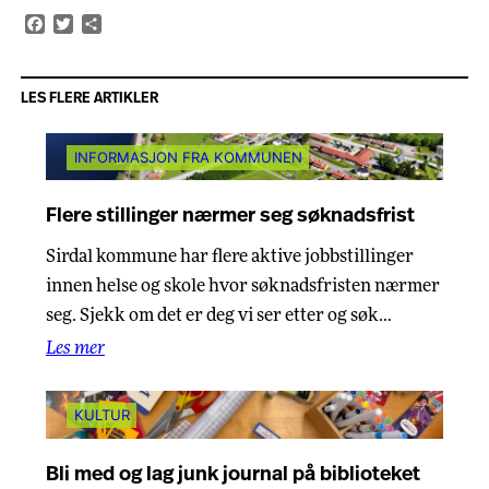
Facebook
Twitter
Share
LES FLERE ARTIKLER
INFORMASJON FRA KOMMUNEN
Flere stillinger nærmer seg søknadsfrist
Sirdal kommune har flere aktive jobbstillinger
innen helse og skole hvor søknadsfristen nærmer
seg. Sjekk om det er deg vi ser etter og søk…
Les mer
KULTUR
Bli med og lag junk journal på biblioteket