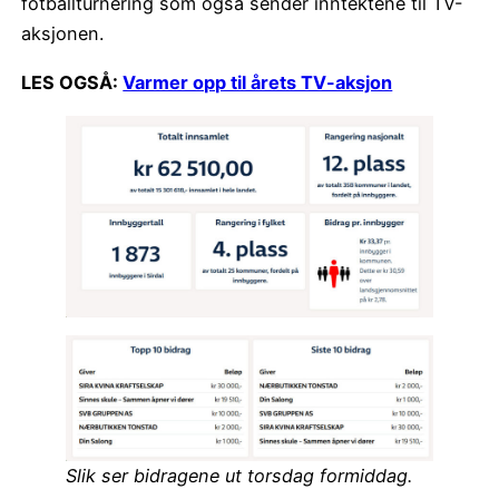
fotballturnering som også sender inntektene til TV-
aksjonen.
LES OGSÅ:
Varmer opp til årets TV-aksjon
Slik ser bidragene ut torsdag formiddag.