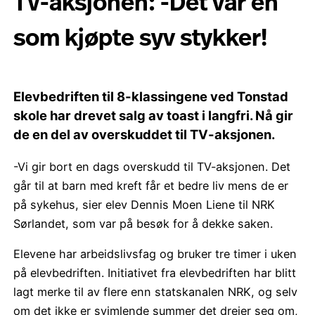
TV-aksjonen: -Det var en
som kjøpte syv stykker!
Elevbedriften til 8-klassingene ved Tonstad
skole har drevet salg av toast i langfri. Nå gir
de en del av overskuddet til TV-aksjonen.
-Vi gir bort en dags overskudd til TV-aksjonen. Det
går til at barn med kreft får et bedre liv mens de er
på sykehus, sier elev Dennis Moen Liene til NRK
Sørlandet, som var på besøk for å dekke saken.
Elevene har arbeidslivsfag og bruker tre timer i uken
på elevbedriften. Initiativet fra elevbedriften har blitt
lagt merke til av flere enn statskanalen NRK, og selv
om det ikke er svimlende summer det dreier seg om,