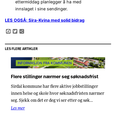
ettermiddag planlegger å ha med
innslaget i sine sendinger.
LES OGSÅ: Sira-Kvina med solid bidrag
Facebook
Twitter
Share
LES FLERE ARTIKLER
INFORMASJON FRA KOMMUNEN
Flere stillinger nærmer seg søknadsfrist
Sirdal kommune har flere aktive jobbstillinger
innen helse og skole hvor søknadsfristen nærmer
seg. Sjekk om det er deg vi ser etter og søk…
Les mer