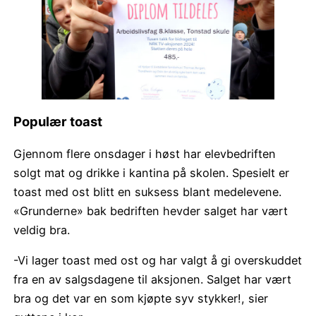
Populær toast
Gjennom flere onsdager i høst har elevbedriften
solgt mat og drikke i kantina på skolen. Spesielt er
toast med ost blitt en suksess blant medelevene.
«Grunderne» bak bedriften hevder salget har vært
veldig bra.
-Vi lager toast med ost og har valgt å gi overskuddet
fra en av salgsdagene til aksjonen. Salget har vært
bra og det var en som kjøpte syv stykker!, sier