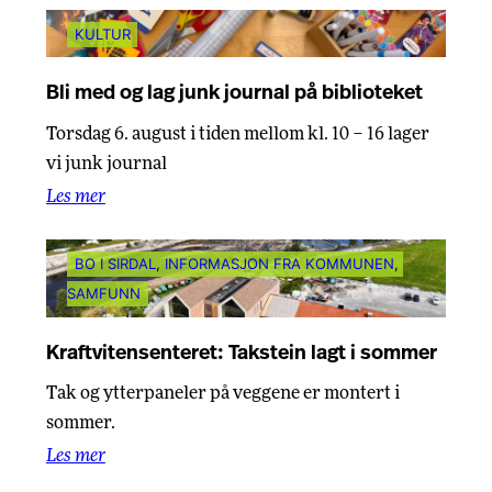
KULTUR
Bli med og lag junk journal på biblioteket
Torsdag 6. august i tiden mellom kl. 10 – 16 lager
vi junk journal
Les mer
BO I SIRDAL
, 
INFORMASJON FRA KOMMUNEN
, 
SAMFUNN
Kraftvitensenteret: Takstein lagt i sommer
Tak og ytterpaneler på veggene er montert i
sommer.
Les mer