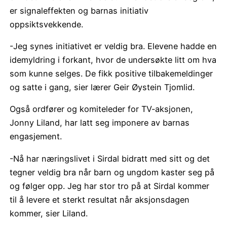
er signaleffekten og barnas initiativ
oppsiktsvekkende.
-Jeg synes initiativet er veldig bra. Elevene hadde en
idemyldring i forkant, hvor de undersøkte litt om hva
som kunne selges. De fikk positive tilbakemeldinger
og satte i gang, sier lærer Geir Øystein Tjomlid.
Også ordfører og komiteleder for TV-aksjonen,
Jonny Liland, har latt seg imponere av barnas
engasjement.
-Nå har næringslivet i Sirdal bidratt med sitt og det
tegner veldig bra når barn og ungdom kaster seg på
og følger opp. Jeg har stor tro på at Sirdal kommer
til å levere et sterkt resultat når aksjonsdagen
kommer, sier Liland.