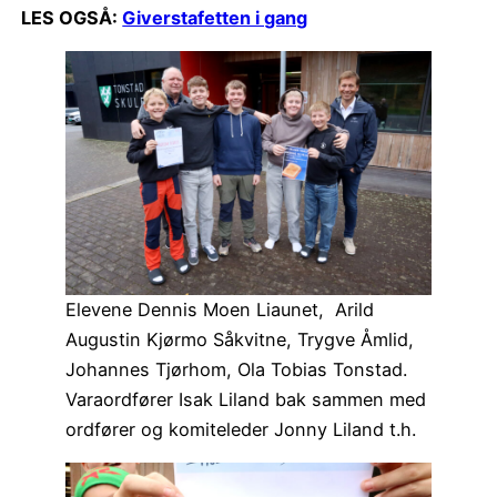
LES OGSÅ:
Giverstafetten i gang
Elevene Dennis Moen Liaunet, Arild
Augustin Kjørmo Såkvitne, Trygve Åmlid,
Johannes Tjørhom, Ola Tobias Tonstad.
Varaordfører Isak Liland bak sammen med
ordfører og komiteleder Jonny Liland t.h.