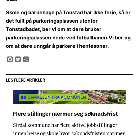
Skole og barnehage på Tonstad har ikke ferie, så er
det fullt på parkeringsplassen utenfor
Tonstadbadet, ber vi om at dere bruker
parkeringsplassen nede ved fotballbanen.
Vi ber og
om at dere unngår å parkere i hentesoner.
Facebook
Twitter
Share
LES FLERE ARTIKLER
INFORMASJON FRA KOMMUNEN
Flere stillinger nærmer seg søknadsfrist
Sirdal kommune har flere aktive jobbstillinger
innen helse og skole hvor søknadsfristen nærmer