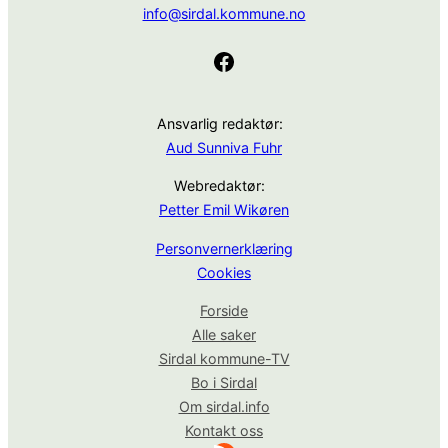
info@sirdal.kommune.no
Facebook
Ansvarlig redaktør:
Aud Sunniva Fuhr
Webredaktør:
Petter Emil Wikøren
Personvernerklæring
Cookies
Forside
Alle saker
Sirdal kommune-TV
Bo i Sirdal
Om sirdal.info
Kontakt oss