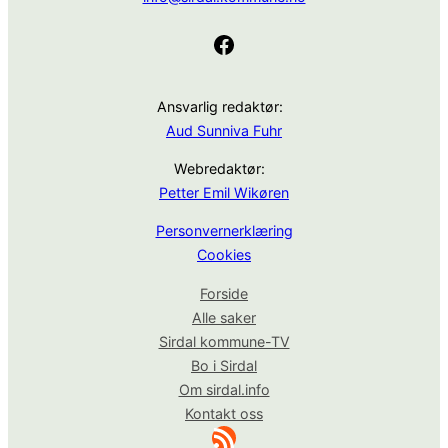
Facebook
Ansvarlig redaktør:
Aud Sunniva Fuhr
Webredaktør:
Petter Emil Wikøren
Personvernerklæring
Cookies
Forside
Alle saker
Sirdal kommune-TV
Bo i Sirdal
Om sirdal.info
Kontakt oss
RSS-strøm