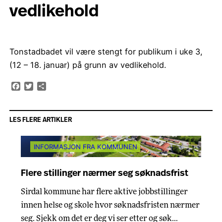
vedlikehold
Tonstadbadet vil være stengt for publikum i uke 3,
(12 – 18. januar) på grunn av vedlikehold.
Facebook
Twitter
Share
LES FLERE ARTIKLER
INFORMASJON FRA KOMMUNEN
Flere stillinger nærmer seg søknadsfrist
Sirdal kommune har flere aktive jobbstillinger
innen helse og skole hvor søknadsfristen nærmer
seg. Sjekk om det er deg vi ser etter og søk…