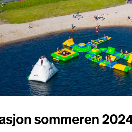
rmasjon sommeren 202