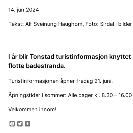
14. jun 2024
Tekst: Alf Sveinung Haughom, Foto: Sirdal i bilder
I år blir Tonstad turistinformasjon knytte
flotte badestranda.
Turistinformasjonen åpner fredag 21. juni.
Åpningstider i sommer: Alle dager kl. 8.30 – 16.00
Velkommen innom!
Facebook
Twitter
Share