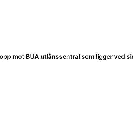
t opp mot BUA utlånssentral som ligger ved si