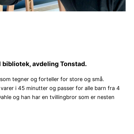
l bibliotek, avdeling Tonstad.
som tegner og forteller for store og små.
rer i 45 minutter og passer for alle barn fra 4
Dahle og han har en tvillingbror som er nesten