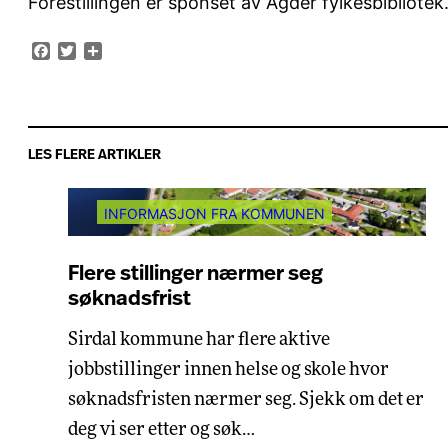
Forestillingen er sponset av Agder fylkesbibliotek
Facebook
Twitter
Share
LES FLERE ARTIKLER
INFORMASJON FRA KOMMUNEN
Flere stillinger nærmer seg
søknadsfrist
Sirdal kommune har flere aktive
jobbstillinger innen helse og skole hvor
søknadsfristen nærmer seg. Sjekk om det er
deg vi ser etter og søk…