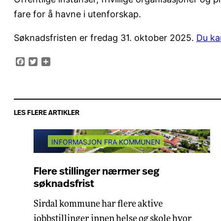
fare for å havne i utenforskap.
Søknadsfristen er fredag 31. oktober 2025.
Du ka
Facebook
Twitter
Share
LES FLERE ARTIKLER
INFORMASJON FRA KOMMUNEN
Flere stillinger nærmer seg
søknadsfrist
Sirdal kommune har flere aktive
jobbstillinger innen helse og skole hvor