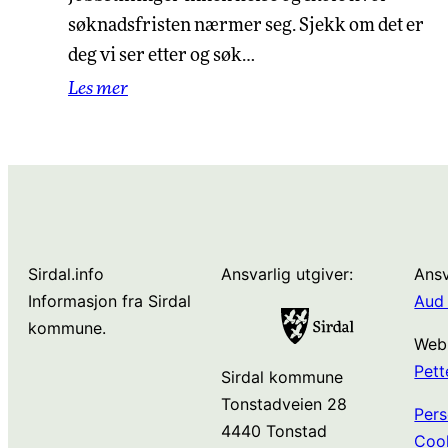
søknadsfristen nærmer seg. Sjekk om det er
deg vi ser etter og søk…
Les mer
Sirdal.info
Ansvarlig utgiver:
Ansv
Informasjon fra Sirdal
Aud 
kommune.
Web
Pett
Sirdal kommune
Tonstadveien 28
Pers
4440 Tonstad
Coo