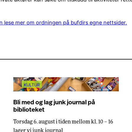
n lese mer om ordningen på bufdirs egne nettsider.
KULTUR
Bli med og lag junk journal på
biblioteket
Torsdag 6. august i tiden mellom kl. 10 – 16
lager vi junk journal