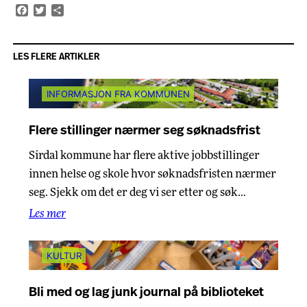
Facebook
Twitter
Share
LES FLERE ARTIKLER
INFORMASJON FRA KOMMUNEN
Flere stillinger nærmer seg søknadsfrist
Sirdal kommune har flere aktive jobbstillinger
innen helse og skole hvor søknadsfristen nærmer
seg. Sjekk om det er deg vi ser etter og søk…
Les mer
KULTUR
Bli med og lag junk journal på biblioteket