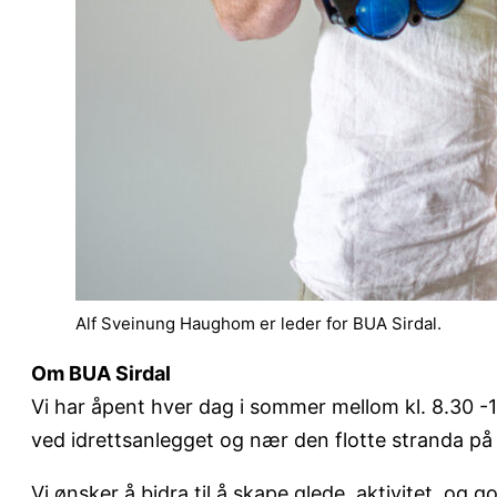
Alf Sveinung Haughom er leder for BUA Sirdal.
Om BUA Sirdal
Vi har åpent hver dag i sommer mellom kl. 8.30 -16
ved idrettsanlegget og nær den flotte stranda p
Vi ønsker å bidra til å skape glede, aktivitet og