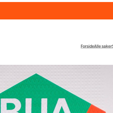
Forside
Alle saker