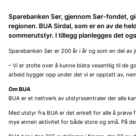
Sparebanken Sør, gjennom Sør-fondet, gir 5
regionen. BUA Sirdal, som er en av de heldi
sommerutstyr. I tillegg planlegges det ogs
Sparebanken Sør er 200 år i år og som en del av j
– Vi er stolte over å kunne bidra vesentlig til de 
arbeid bygger opp under det vi er opptatt av, neml
Om BUA
BUA er et nettverk av utstyrssentraler der alle kan 
Med utstyr fra BUA er det enkelt for alle å prøve fle
mye annen aktivitet for både store og små. På denn