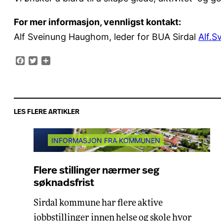
For mer informasjon, vennligst kontakt:
Alf Sveinung Haughom, leder for BUA Sirdal
Alf.
Facebook
Twitter
Share
LES FLERE ARTIKLER
INFORMASJON FRA KOMMUNEN
Flere stillinger nærmer seg
søknadsfrist
Sirdal kommune har flere aktive
jobbstillinger innen helse og skole hvor