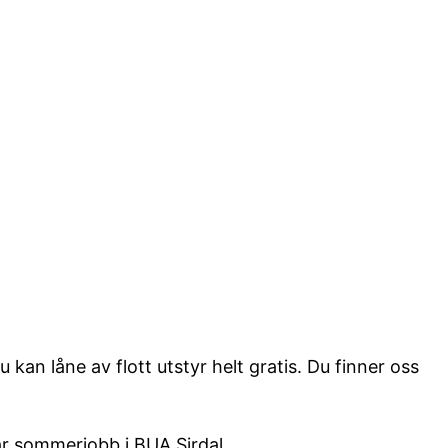
kan låne av flott utstyr helt gratis. Du finner oss
har sommerjobb i BUA Sirdal.