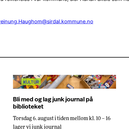
Sveinung.Haughom@sirdal.kommune.no
KULTUR
Bli med og lag junk journal på
biblioteket
Torsdag 6. august i tiden mellom kl. 10 – 16
lager vi junk journal