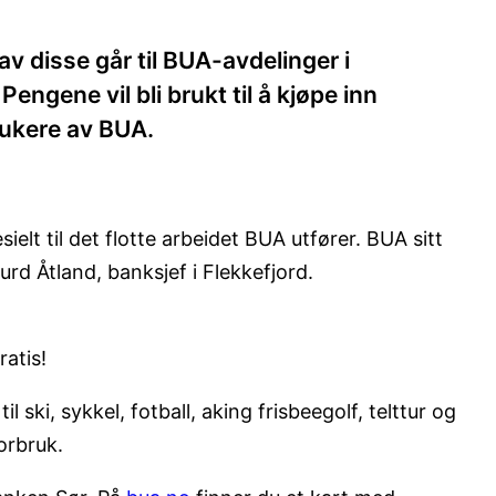
av disse går til BUA-avdelinger i
ngene vil bli brukt til å kjøpe inn
 brukere av BUA.
elt til det flotte arbeidet BUA utfører. BUA sitt
urd Åtland, banksjef i Flekkefjord.
ratis!
l ski, sykkel, fotball, aking frisbeegolf, telttur og
orbruk.