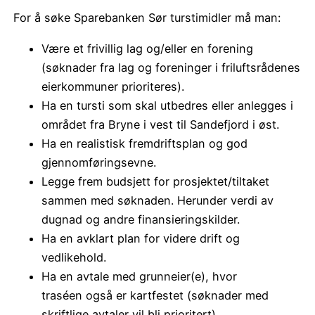
For å søke Sparebanken Sør turstimidler må man:
Være et frivillig lag og/eller en forening
(søknader fra lag og foreninger i friluftsrådenes
eierkommuner prioriteres).
Ha en tursti som skal utbedres eller anlegges i
området fra Bryne i vest til Sandefjord i øst.
Ha en realistisk fremdriftsplan og god
gjennomføringsevne.
Legge frem budsjett for prosjektet/tiltaket
sammen med søknaden. Herunder verdi av
dugnad og andre finansieringskilder.
Ha en avklart plan for videre drift og
vedlikehold.
Ha en avtale med grunneier(e), hvor
traséen også er kartfestet (søknader med
skriftlige avtaler vil bli prioritert).