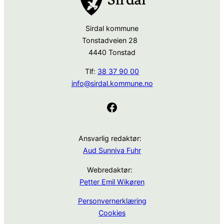
Sirdal kommune
Tonstadveien 28
4440 Tonstad
Tlf:
38 37 90 00
info@sirdal.kommune.no
Facebook
Ansvarlig redaktør:
Aud Sunniva Fuhr
Webredaktør:
Petter Emil Wikøren
Personvernerklæring
Cookies