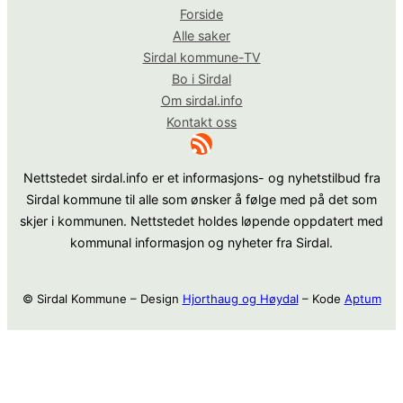
Forside
Alle saker
Sirdal kommune-TV
Bo i Sirdal
Om sirdal.info
Kontakt oss
RSS-strøm
Nettstedet sirdal.info er et informasjons- og nyhetstilbud fra
Sirdal kommune til alle som ønsker å følge med på det som
skjer i kommunen. Nettstedet holdes løpende oppdatert med
kommunal informasjon og nyheter fra Sirdal.
© Sirdal Kommune – Design
Hjorthaug og Høydal
– Kode
Aptum