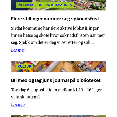
INFORMASJON FRA KOMMUNEN
Flere stillinger nærmer seg søknadsfrist
Sirdal kommune har flere aktive jobbstillinger
innen helse og skole hvor søknadsfristen nærmer
seg. Sjekk om det er deg vi ser etter og søk…
Les mer
KULTUR
Bli med og lag junk journal på biblioteket
Torsdag 6. august i tiden mellom kl. 10 – 16 lager
vi junk journal
Les mer