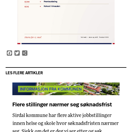
Facebook
Twitter
Share
LES FLERE ARTIKLER
INFORMASJON FRA KOMMUNEN
Flere stillinger nærmer seg søknadsfrist
Sirdal kommune har flere aktive jobbstillinger
innen helse og skole hvor søknadsfristen nærmer
seg. Sjekk om det er deg vi ser etter og søk…