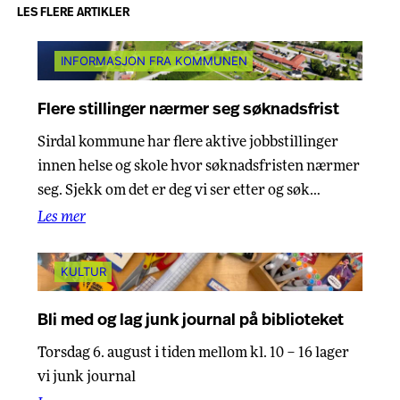
LES FLERE ARTIKLER
INFORMASJON FRA KOMMUNEN
Flere stillinger nærmer seg søknadsfrist
Sirdal kommune har flere aktive jobbstillinger
innen helse og skole hvor søknadsfristen nærmer
seg. Sjekk om det er deg vi ser etter og søk…
Les mer
KULTUR
Bli med og lag junk journal på biblioteket
Torsdag 6. august i tiden mellom kl. 10 – 16 lager
vi junk journal