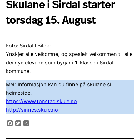
Skulane i Sirdal starter
torsdag 15. August
Foto: Sirdal I Bilder
Ynskjer alle velkomne, og spesielt velkommen til alle
dei nye elevane som byrjar i 1. klasse i Sirdal
kommune.
Meir informasjon kan du finne på skulane si
heimeside.
https://www.tonstad.skule.no
http://sinnes.skule.no
Facebook
Twitter
Share