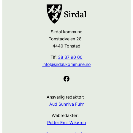
Sirdal kommune
Tonstadveien 28
4440 Tonstad
Tlf:
38 37 90 00
info@sirdal.kommune.no
Facebook
Ansvarlig redaktør:
Aud Sunniva Fuhr
Webredaktør:
Petter Emil Wikøren