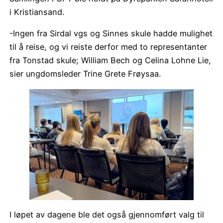
i Kristiansand.
-Ingen fra Sirdal vgs og Sinnes skule hadde mulighet
til å reise, og vi reiste derfor med to representanter
fra Tonstad skule; William Bech og Celina Lohne Lie,
sier ungdomsleder Trine Grete Frøysaa.
I løpet av dagene ble det også gjennomført valg til