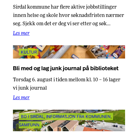
Sirdal kommune har flere aktive jobbstillinger
innen helse og skole hvor søknadsfristen nærmer
seg. Sjekk om det er deg vi ser etter og søk…
Les mer
KULTUR
Bli med og lag junk journal på biblioteket
Torsdag 6. august i tiden mellom kl. 10 – 16 lager
vi junk journal
Les mer
BO I SIRDAL
, 
INFORMASJON FRA KOMMUNEN
, 
SAMFUNN