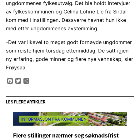
ungdommenes fylkesutvalg. Det ble holdt intervjuer
av fylkeskommunen og Celina Lohne Lie fra Sirdal
kom med i instillingen. Dessverre havnet hun ikke
med etter ungdommenes avstemming.
-Det var likevel to meget godt fornøyde ungdommer
som reiste hjem torsdag ettermiddag. De satt igjen
ny erfaring, gode minner og flere nye vennskap, sier
Frøysaa.
Facebook
Twitter
Share
LES FLERE ARTIKLER
INFORMASJON FRA KOMMUNEN
Flere stillinger nærmer seg søknadsfrist