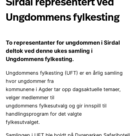
Sirdal representert ved
Ungdommens fylkesting
To representanter for ungdommen i Sirdal
deltok ved denne ukes samling i
Ungdommens fylkesting.
Ungdommens fylkesting (UFT) er en årlig samling
hvor ungdommer fra
kommunene i Agder tar opp dagsaktuelle temaer,
velger medlemmer til
ungdommens fylkesutvalg og gir innspill til
handlingsprogram for det valgte
fylkesutvalget.
Samlingen i UFT ble holdt på Dyreparken Safarihotell