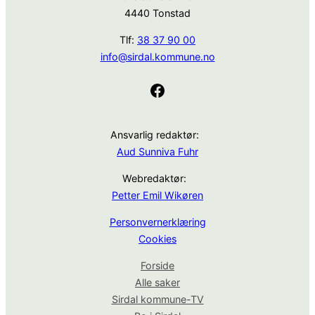
4440 Tonstad
Tlf:
38 37 90 00
info@sirdal.kommune.no
Facebook
Ansvarlig redaktør:
Aud Sunniva Fuhr
Webredaktør:
Petter Emil Wikøren
Personvernerklæring
Cookies
Forside
Alle saker
Sirdal kommune-TV