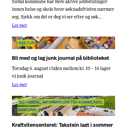
Sirdal kommune har flere aktive jobbstillinger
innen helse og skole hvor søknadsfristen nærmer
seg. Sjekk om det er deg vi ser etter og søk…
Les mer
KULTUR
Bli med og lag junk journal på biblioteket
Torsdag 6. august i tiden mellom kl. 10 – 16 lager
vi junk journal
Les mer
BO I SIRDAL
, 
INFORMASJON FRA KOMMUNEN
, 
SAMFUNN
Kraftvitensenteret: Takstein lagt i sommer