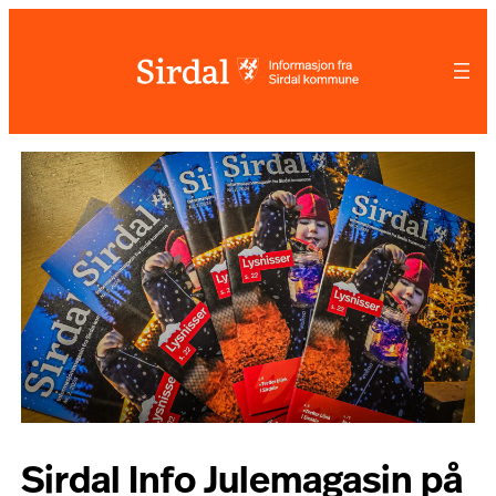
Hopp
til
innhold
Sirdal Info Julemagasin på