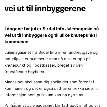
vei ut til innbyggerene
I dagene før jul er Sirdal Info Julemagasin på
vei ut til innbyggere og til ulike knutepunkt i
kommunen.
Julemagasinet fra Sirdal Info er en andreutgave og
naturligvis er nummeret som nå dukker opp på
knutepunkt og i postkasser, preget av den
forestående høytiden.
Magasinet skal samtidig speile det som foregår i
kommunen og det er også satt av en rekke sider til
informasjon som publikum kan ha nytte av.
-Vi håper at Julemagasinet blir tatt godt imot og vi i