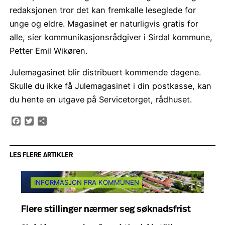
redaksjonen tror det kan fremkalle leseglede for
unge og eldre. Magasinet er naturligvis gratis for
alle, sier kommunikasjonsrådgiver i Sirdal kommune,
Petter Emil Wikøren.
Julemagasinet blir distribuert kommende dagene.
Skulle du ikke få Julemagasinet i din postkasse, kan
du hente en utgave på Servicetorget, rådhuset.
Facebook
Twitter
Share
LES FLERE ARTIKLER
INFORMASJON FRA KOMMUNEN
Flere stillinger nærmer seg søknadsfrist