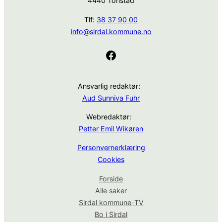
4440 Tonstad
Tlf:
38 37 90 00
info@sirdal.kommune.no
Facebook
Ansvarlig redaktør:
Aud Sunniva Fuhr
Webredaktør:
Petter Emil Wikøren
Personvernerklæring
Cookies
Forside
Alle saker
Sirdal kommune-TV
Bo i Sirdal