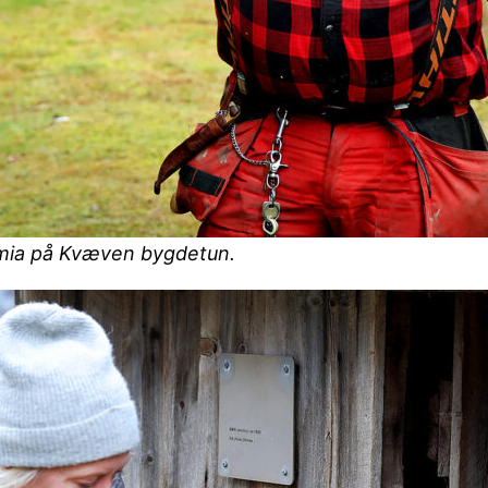
smia på Kvæven bygdetun.