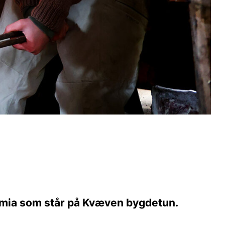
smia som står på Kvæven bygdetun.