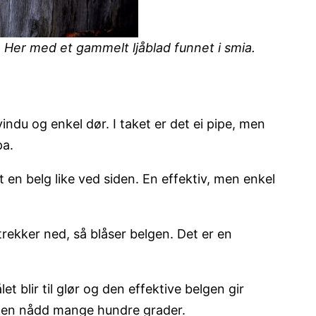
Her med et gammelt ljåblad funnet i smia.
ndu og enkel dør. I taket er det ei pipe, men
pa.
en belg like ved siden. En effektiv, men enkel
trekker ned, så blåser belgen. Det er en
 blir til glør og den effektive belgen gir
rmen nådd mange hundre grader.