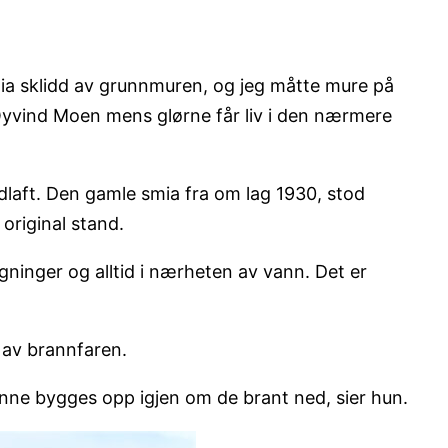
smia sklidd av grunnmuren, og jeg måtte mure på
 Øyvind Moen mens glørne får liv i den nærmere
laft. Den gamle smia fra om lag 1930, stod
 original stand.
gninger og alltid i nærheten av vann. Det er
 av brannfaren.
unne bygges opp igjen om de brant ned, sier hun.