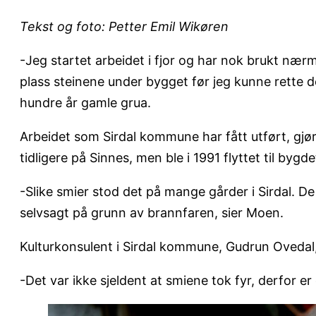
Tekst og foto: Petter Emil Wikøren
-Jeg startet arbeidet i fjor og har nok brukt nær
plass steinene under bygget før jeg kunne rette d
hundre år gamle grua.
Arbeidet som Sirdal kommune har fått utført, gjø
tidligere på Sinnes, men ble i 1991 flyttet til bygd
-Slike smier stod det på mange gårder i Sirdal. De
selvsagt på grunn av brannfaren, sier Moen.
Kulturkonsulent i Sirdal kommune, Gudrun Ovedal,
-Det var ikke sjeldent at smiene tok fyr, derfor 