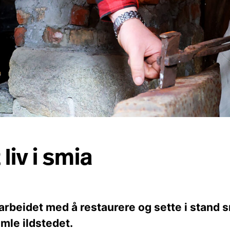
liv i smia
beidet med å restaurere og sette i stand 
amle ildstedet.