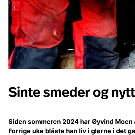
Sinte smeder og nytt 
Siden sommeren 2024 har Øyvind Moen ar
Forrige uke blåste han liv i glørne i det g