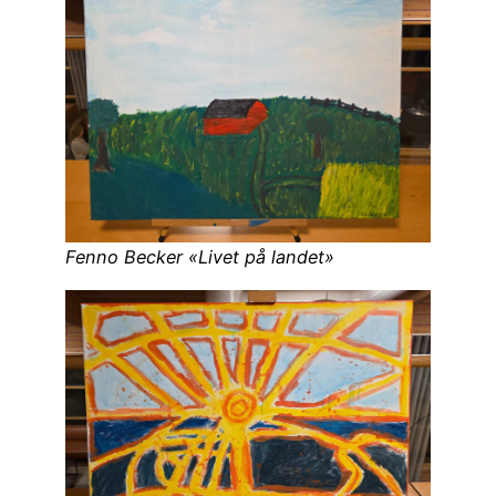
Fenno Becker «Livet på landet»