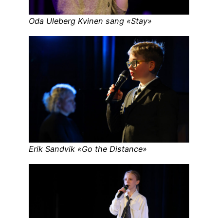
Oda Uleberg Kvinen sang «Stay»
Erik Sandvik «Go the Distance»