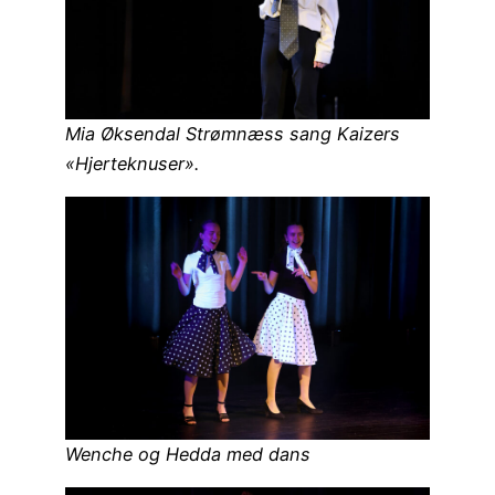
Mia Øksendal Strømnæss sang Kaizers
«Hjerteknuser».
Wenche og Hedda med dans