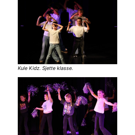
Kule Kidz. Sjette klasse.