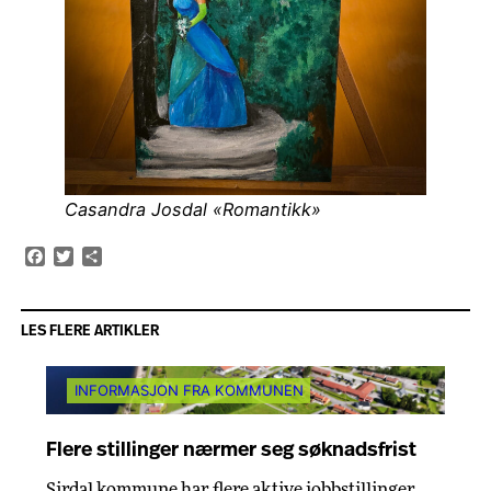
Casandra Josdal «Romantikk»
Facebook
Twitter
Share
LES FLERE ARTIKLER
INFORMASJON FRA KOMMUNEN
Flere stillinger nærmer seg søknadsfrist
Sirdal kommune har flere aktive jobbstillinger