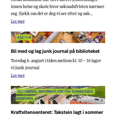
innen helse og skole hvor søknadsfristen nærmer
seg. Sjekk om det er deg vi ser etter og søk…
Les mer
KULTUR
Bli med og lag junk journal på biblioteket
Torsdag 6. august i tiden mellom kl. 10 – 16 lager
vi junk journal
Les mer
BO I SIRDAL
, 
INFORMASJON FRA KOMMUNEN
, 
SAMFUNN
Kraftvitensenteret: Takstein lagt i sommer