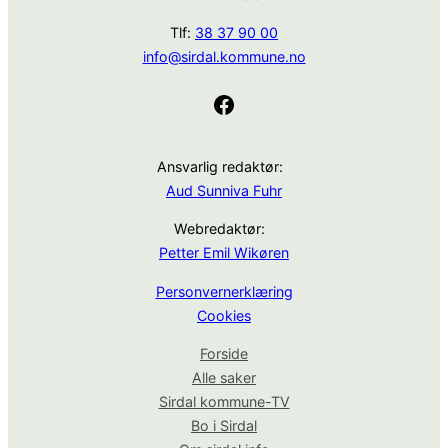
Tlf:
38 37 90 00
info@sirdal.kommune.no
Facebook
Ansvarlig redaktør:
Aud Sunniva Fuhr
Webredaktør:
Petter Emil Wikøren
Personvernerklæring
Cookies
Forside
Alle saker
Sirdal kommune-TV
Bo i Sirdal