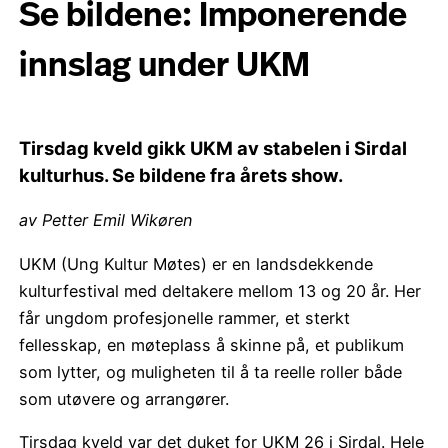
Se bildene: Imponerende
innslag under UKM
Tirsdag kveld gikk UKM av stabelen i Sirdal
kulturhus. Se bildene fra årets show.
av Petter Emil Wikøren
UKM (Ung Kultur Møtes) er en landsdekkende
kulturfestival med deltakere mellom 13 og 20 år. Her
får ungdom profesjonelle rammer, et sterkt
fellesskap, en møteplass å skinne på, et publikum
som lytter, og muligheten til å ta reelle roller både
som utøvere og arrangører.
Tirsdag kveld var det duket for UKM 26 i Sirdal. Hele