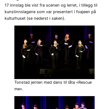
17 innslag ble vist fra scenen og lerret, i tillegg til
kunstinnslagene som var presentert i foajeen på
kulturhuset (se nederst i saken).
Tonstad jenten med dans til låta «Rescue
me».