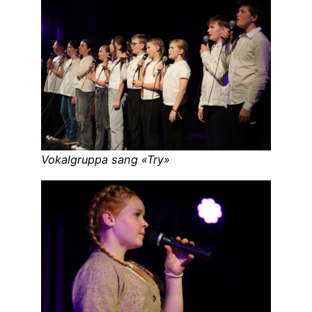
Vokalgruppa sang «Try»