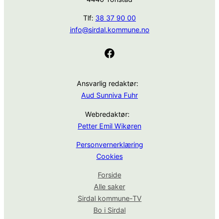
Tlf:
38 37 90 00
info@sirdal.kommune.no
Facebook
Ansvarlig redaktør:
Aud Sunniva Fuhr
Webredaktør:
Petter Emil Wikøren
Personvernerklæring
Cookies
Forside
Alle saker
Sirdal kommune-TV
Bo i Sirdal