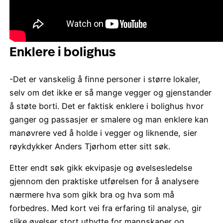
Enklere i bolighus
-Det er vanskelig å finne personer i større lokaler,
selv om det ikke er så mange vegger og gjenstander
å støte borti. Det er faktisk enklere i bolighus hvor
ganger og passasjer er smalere og man enklere kan
manøvrere ved å holde i vegger og liknende, sier
røykdykker Anders Tjørhom etter sitt søk.
Etter endt søk gikk ekvipasje og øvelsesledelse
gjennom den praktiske utførelsen for å analysere
nærmere hva som gikk bra og hva som må
forbedres. Med kort vei fra erfaring til analyse, gir
slike øvelser stort utbytte for mannskaper og