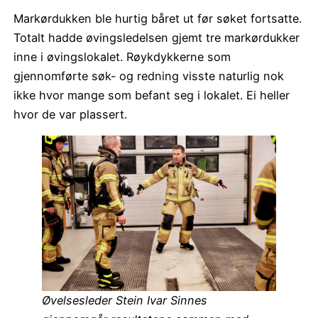
Markørdukken ble hurtig båret ut før søket fortsatte.
Totalt hadde øvingsledelsen gjemt tre markørdukker
inne i øvingslokalet. Røykdykkerne som
gjennomførte søk- og redning visste naturlig nok
ikke hvor mange som befant seg i lokalet. Ei heller
hvor de var plassert.
Øvelsesleder Stein Ivar Sinnes