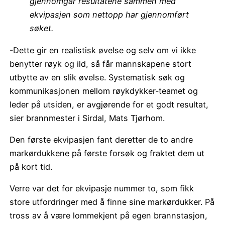
gjennomgår resultatene sammen med
ekvipasjen som nettopp har gjennomført
søket.
-Dette gir en realistisk øvelse og selv om vi ikke
benytter røyk og ild, så får mannskapene stort
utbytte av en slik øvelse. Systematisk søk og
kommunikasjonen mellom røykdykker-teamet og
leder på utsiden, er avgjørende for et godt resultat,
sier brannmester i Sirdal, Mats Tjørhom.
Den første ekvipasjen fant deretter de to andre
markørdukkene på første forsøk og fraktet dem ut
på kort tid.
Verre var det for ekvipasje nummer to, som fikk
store utfordringer med å finne sine markørdukker. På
tross av å være lommekjent på egen brannstasjon,