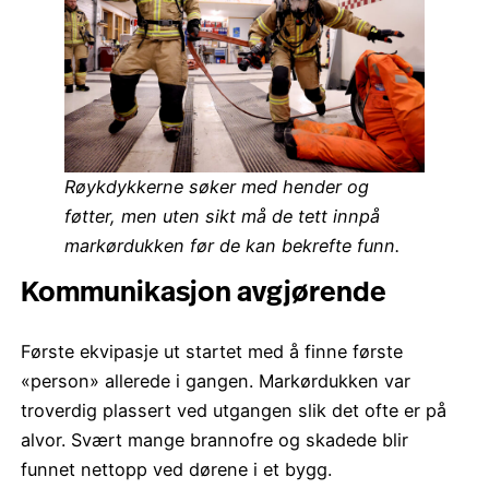
Røykdykkerne søker med hender og
føtter, men uten sikt må de tett innpå
markørdukken før de kan bekrefte funn.
Kommunikasjon avgjørende
Første ekvipasje ut startet med å finne første
«person» allerede i gangen. Markørdukken var
troverdig plassert ved utgangen slik det ofte er på
alvor. Svært mange brannofre og skadede blir
funnet nettopp ved dørene i et bygg.