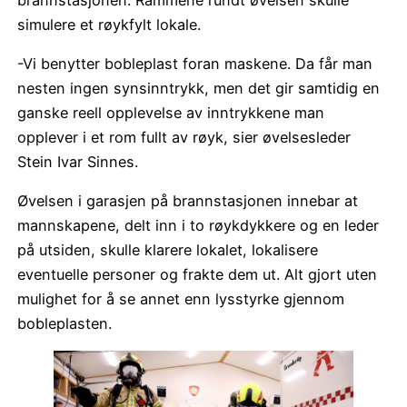
simulere et røykfylt lokale.
-Vi benytter bobleplast foran maskene. Da får man
nesten ingen synsinntrykk, men det gir samtidig en
ganske reell opplevelse av inntrykkene man
opplever i et rom fullt av røyk, sier øvelsesleder
Stein Ivar Sinnes.
Øvelsen i garasjen på brannstasjonen innebar at
mannskapene, delt inn i to røykdykkere og en leder
på utsiden, skulle klarere lokalet, lokalisere
eventuelle personer og frakte dem ut. Alt gjort uten
mulighet for å se annet enn lysstyrke gjennom
bobleplasten.