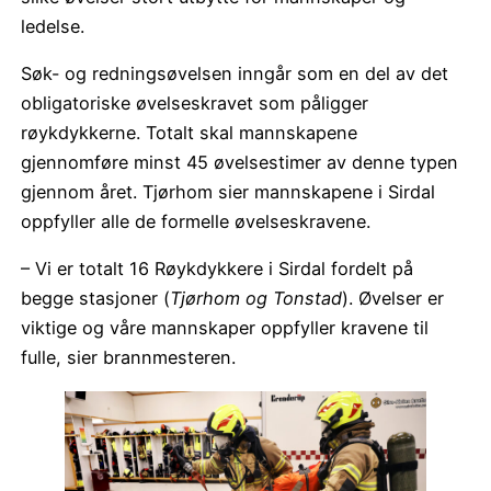
ledelse.
Søk- og redningsøvelsen inngår som en del av det
obligatoriske øvelseskravet som påligger
røykdykkerne. Totalt skal mannskapene
gjennomføre minst 45 øvelsestimer av denne typen
gjennom året. Tjørhom sier mannskapene i Sirdal
oppfyller alle de formelle øvelseskravene.
– Vi er totalt 16 Røykdykkere i Sirdal fordelt på
begge stasjoner (
Tjørhom og Tonstad
). Øvelser er
viktige og våre mannskaper oppfyller kravene til
fulle, sier brannmesteren.