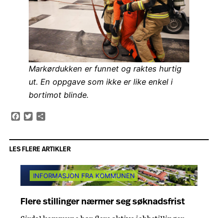
Markørdukken er funnet og raktes hurtig
ut. En oppgave som ikke er like enkel i
bortimot blinde.
Facebook
Twitter
Share
LES FLERE ARTIKLER
INFORMASJON FRA KOMMUNEN
Flere stillinger nærmer seg søknadsfrist