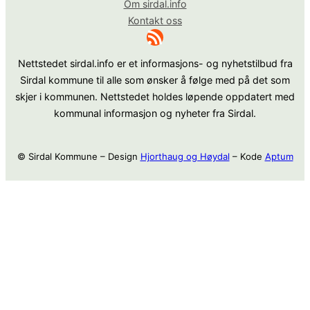
Om sirdal.info
Kontakt oss
RSS-strøm
Nettstedet sirdal.info er et informasjons- og nyhetstilbud fra
Sirdal kommune til alle som ønsker å følge med på det som
skjer i kommunen. Nettstedet holdes løpende oppdatert med
kommunal informasjon og nyheter fra Sirdal.
© Sirdal Kommune – Design
Hjorthaug og Høydal
– Kode
Aptum