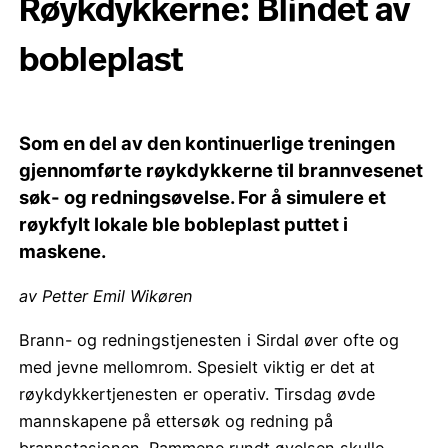
Røykdykkerne: Blindet av
bobleplast
Som en del av den kontinuerlige treningen
gjennomførte røykdykkerne til brannvesenet
søk- og redningsøvelse. For å simulere et
røykfylt lokale ble bobleplast puttet i
maskene.
av Petter Emil Wikøren
Brann- og redningstjenesten i Sirdal øver ofte og
med jevne mellomrom. Spesielt viktig er det at
røykdykkertjenesten er operativ. Tirsdag øvde
mannskapene på ettersøk og redning på
brannstasjonen. Rammene rundt øvelsen skulle