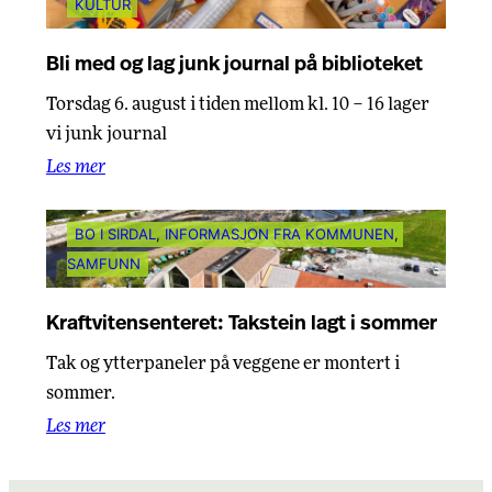
KULTUR
Bli med og lag junk journal på biblioteket
Torsdag 6. august i tiden mellom kl. 10 – 16 lager
vi junk journal
Les mer
BO I SIRDAL
, 
INFORMASJON FRA KOMMUNEN
, 
SAMFUNN
Kraftvitensenteret: Takstein lagt i sommer
Tak og ytterpaneler på veggene er montert i
sommer.
Les mer