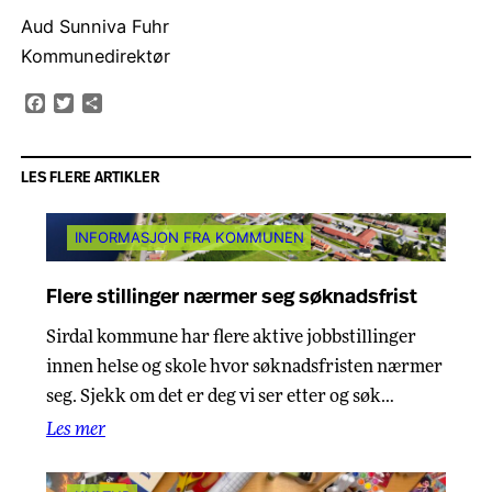
Aud Sunniva Fuhr
Kommunedirektør
Facebook
Twitter
Share
LES FLERE ARTIKLER
INFORMASJON FRA KOMMUNEN
Flere stillinger nærmer seg søknadsfrist
Sirdal kommune har flere aktive jobbstillinger
innen helse og skole hvor søknadsfristen nærmer
seg. Sjekk om det er deg vi ser etter og søk…
Les mer