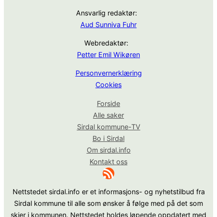
Ansvarlig redaktør:
Aud Sunniva Fuhr
Webredaktør:
Petter Emil Wikøren
Personvernerklæring
Cookies
Forside
Alle saker
Sirdal kommune-TV
Bo i Sirdal
Om sirdal.info
Kontakt oss
RSS-strøm
Nettstedet sirdal.info er et informasjons- og nyhetstilbud fra
Sirdal kommune til alle som ønsker å følge med på det som
skjer i kommunen. Nettstedet holdes løpende oppdatert med