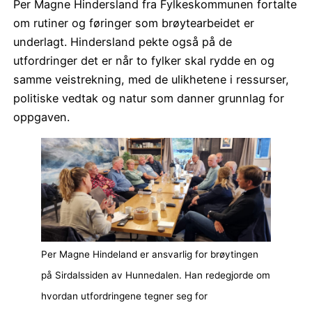
Per Magne Hindersland fra Fylkeskommunen fortalte
om rutiner og føringer som brøytearbeidet er
underlagt. Hindersland pekte også på de
utfordringer det er når to fylker skal rydde en og
samme veistrekning, med de ulikhetene i ressurser,
politiske vedtak og natur som danner grunnlag for
oppgaven.
Per Magne Hindeland er ansvarlig for brøytingen
på Sirdalssiden av Hunnedalen. Han redegjorde om
hvordan utfordringene tegner seg for