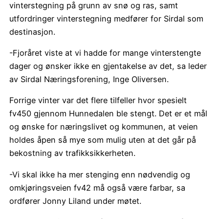
vinterstegning på grunn av snø og ras, samt
utfordringer vinterstegning medfører for Sirdal som
destinasjon.
-Fjoråret viste at vi hadde for mange vinterstengte
dager og ønsker ikke en gjentakelse av det, sa leder
av Sirdal Næringsforening, Inge Oliversen.
Forrige vinter var det flere tilfeller hvor spesielt
fv450 gjennom Hunnedalen ble stengt. Det er et mål
og ønske for næringslivet og kommunen, at veien
holdes åpen så mye som mulig uten at det går på
bekostning av trafikksikkerheten.
-Vi skal ikke ha mer stenging enn nødvendig og
omkjøringsveien fv42 må også være farbar, sa
ordfører Jonny Liland under møtet.