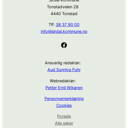
Tonstadveien 28
4440 Tonstad
Tlf:
38 37 90 00
info@sirdal.kommune.no
Facebook
Ansvarlig redaktør:
Aud Sunniva Fuhr
Webredaktør:
Petter Emil Wikøren
Personvernerklæring
Cookies
Forside
Alle saker