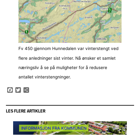
Fv 450 gjennom Hunnedalen var vinterstengt ved
flere anledninger sist vinter. Nå ønsker et samlet
næringsliv å se på muligheter for å redusere
antallet vinterstengninger.
Facebook
Twitter
Share
LES FLERE ARTIKLER
INFORMASJON FRA KOMMUNEN