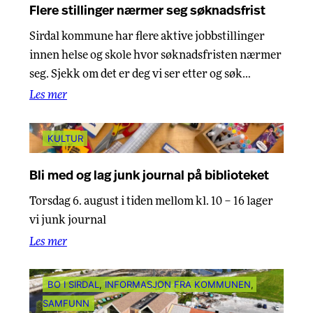
Flere stillinger nærmer seg søknadsfrist
Sirdal kommune har flere aktive jobbstillinger
innen helse og skole hvor søknadsfristen nærmer
seg. Sjekk om det er deg vi ser etter og søk…
Les mer
KULTUR
Bli med og lag junk journal på biblioteket
Torsdag 6. august i tiden mellom kl. 10 – 16 lager
vi junk journal
Les mer
BO I SIRDAL
, 
INFORMASJON FRA KOMMUNEN
, 
SAMFUNN