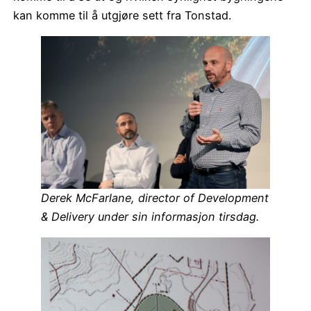
kan komme til å utgjøre sett fra Tonstad.
Derek McFarlane, director of Development
& Delivery under sin informasjon tirsdag.