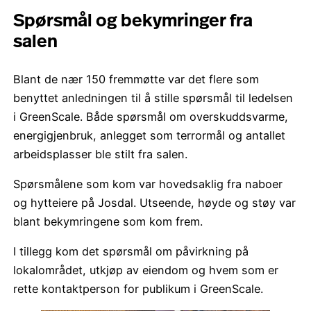
Spørsmål og bekymringer fra
salen
Blant de nær 150 fremmøtte var det flere som
benyttet anledningen til å stille spørsmål til ledelsen
i GreenScale. Både spørsmål om overskuddsvarme,
energigjenbruk, anlegget som terrormål og antallet
arbeidsplasser ble stilt fra salen.
Spørsmålene som kom var hovedsaklig fra naboer
og hytteiere på Josdal. Utseende, høyde og støy var
blant bekymringene som kom frem.
I tillegg kom det spørsmål om påvirkning på
lokalområdet, utkjøp av eiendom og hvem som er
rette kontaktperson for publikum i GreenScale.