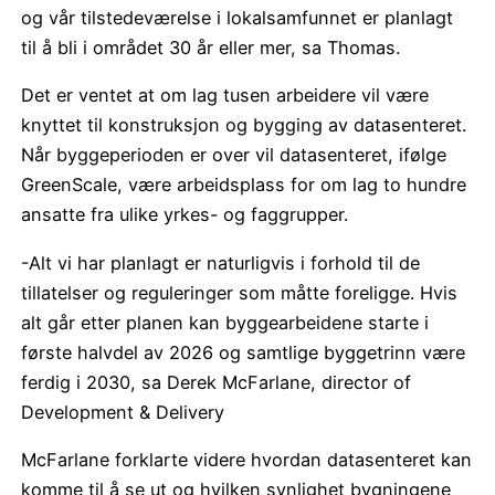
og vår tilstedeværelse i lokalsamfunnet er planlagt
til å bli i området 30 år eller mer, sa Thomas.
Det er ventet at om lag tusen arbeidere vil være
knyttet til konstruksjon og bygging av datasenteret.
Når byggeperioden er over vil datasenteret, ifølge
GreenScale, være arbeidsplass for om lag to hundre
ansatte fra ulike yrkes- og faggrupper.
-Alt vi har planlagt er naturligvis i forhold til de
tillatelser og reguleringer som måtte foreligge. Hvis
alt går etter planen kan byggearbeidene starte i
første halvdel av 2026 og samtlige byggetrinn være
ferdig i 2030, sa Derek McFarlane, director of
Development & Delivery
McFarlane forklarte videre hvordan datasenteret kan
komme til å se ut og hvilken synlighet bygningene