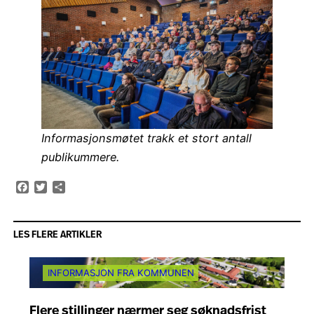
Informasjonsmøtet trakk et stort antall
publikummere.
Facebook
Twitter
Share
LES FLERE ARTIKLER
INFORMASJON FRA KOMMUNEN
Flere stillinger nærmer seg søknadsfrist