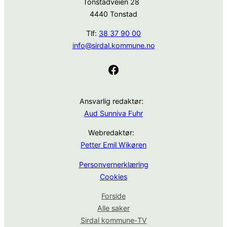
Tonstadveien 28
4440 Tonstad
Tlf:
38 37 90 00
info@sirdal.kommune.no
Facebook
Ansvarlig redaktør:
Aud Sunniva Fuhr
Webredaktør:
Petter Emil Wikøren
Personvernerklæring
Cookies
Forside
Alle saker
Sirdal kommune-TV