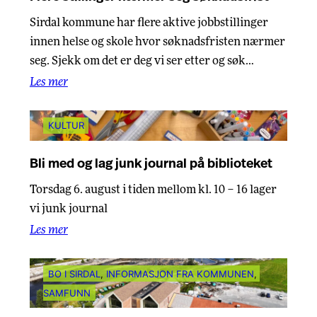
Sirdal kommune har flere aktive jobbstillinger
innen helse og skole hvor søknadsfristen nærmer
seg. Sjekk om det er deg vi ser etter og søk…
Les mer
KULTUR
Bli med og lag junk journal på biblioteket
Torsdag 6. august i tiden mellom kl. 10 – 16 lager
vi junk journal
Les mer
BO I SIRDAL
, 
INFORMASJON FRA KOMMUNEN
, 
SAMFUNN