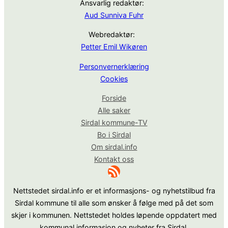
Ansvarlig redaktør:
Aud Sunniva Fuhr
Webredaktør:
Petter Emil Wikøren
Personvernerklæring
Cookies
Forside
Alle saker
Sirdal kommune-TV
Bo i Sirdal
Om sirdal.info
Kontakt oss
RSS-strøm
Nettstedet sirdal.info er et informasjons- og nyhetstilbud fra
Sirdal kommune til alle som ønsker å følge med på det som
skjer i kommunen. Nettstedet holdes løpende oppdatert med
kommunal informasjon og nyheter fra Sirdal.