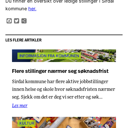
Du finner en oversikt over ledige stillinger i Sirdal
kommune
her.
Facebook
Twitter
Share
LES FLERE ARTIKLER
INFORMASJON FRA KOMMUNEN
Flere stillinger nærmer seg søknadsfrist
Sirdal kommune har flere aktive jobbstillinger
innen helse og skole hvor søknadsfristen nærmer
seg. Sjekk om det er deg vi ser etter og søk…
Les mer
KULTUR