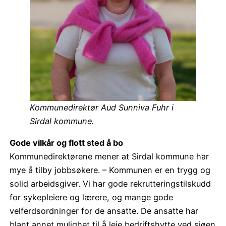
Kommunedirektør Aud Sunniva Fuhr i
Sirdal kommune.
Gode vilkår og flott sted å bo
Kommunedirektørene mener at Sirdal kommune har
mye å tilby jobbsøkere. – Kommunen er en trygg og
solid arbeidsgiver. Vi har gode rekrutteringstilskudd
for sykepleiere og lærere, og mange gode
velferdsordninger for de ansatte. De ansatte har
blant annet mulighet til å leie bedriftshytte ved sjøen