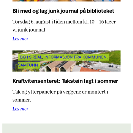
Bli med og lag junk journal på biblioteket
Torsdag 6. august i tiden mellom kl. 10 – 16 lager
vi junk journal
Les mer
BO I SIRDAL
, 
INFORMASJON FRA KOMMUNEN
, 
SAMFUNN
Kraftvitensenteret: Takstein lagt i sommer
Tak og ytterpaneler på veggene er montert i
sommer.
Les mer