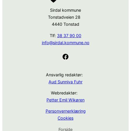
Sirdal kommune
Tonstadveien 28
4440 Tonstad
Tlf:
38 37 90 00
info@sirdal.kommune.no
Facebook
Ansvarlig redaktør:
Aud Sunniva Fuhr
Webredaktør:
Petter Emil Wikøren
Personvernerklæring
Cookies
Forside