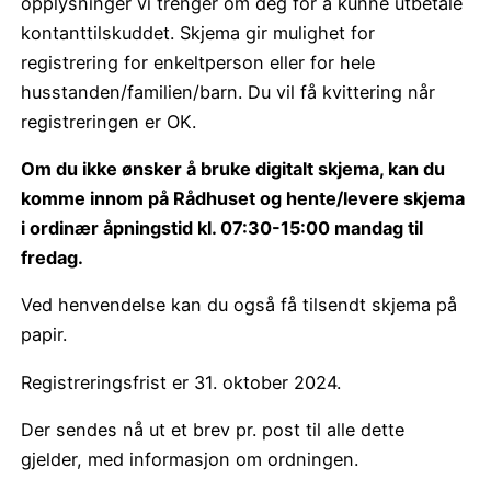
opplysninger vi trenger om deg for å kunne utbetale
kontanttilskuddet. Skjema gir mulighet for
registrering for enkeltperson eller for hele
husstanden/familien/barn. Du vil få kvittering når
registreringen er OK.
Om du ikke ønsker å bruke digitalt skjema, kan du
komme innom på Rådhuset og hente/levere skjema
i ordinær åpningstid kl. 07:30-15:00 mandag til
fredag.
Ved henvendelse kan du også få tilsendt skjema på
papir.
Registreringsfrist er 31. oktober 2024.
Der sendes nå ut et brev pr. post til alle dette
gjelder, med informasjon om ordningen.