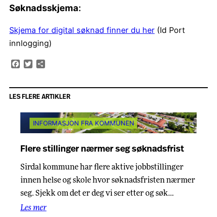
Søknadsskjema
:
Skjema for digital søknad finner du her
(Id Port
innlogging)
Facebook
Twitter
Share
LES FLERE ARTIKLER
INFORMASJON FRA KOMMUNEN
Flere stillinger nærmer seg søknadsfrist
Sirdal kommune har flere aktive jobbstillinger
innen helse og skole hvor søknadsfristen nærmer
seg. Sjekk om det er deg vi ser etter og søk…
Les mer