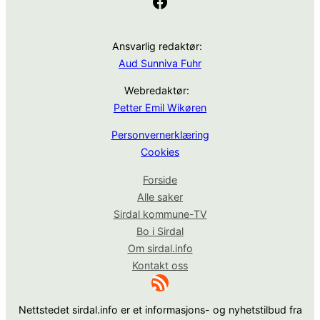
Facebook
Ansvarlig redaktør:
Aud Sunniva Fuhr
Webredaktør:
Petter Emil Wikøren
Personvernerklæring
Cookies
Forside
Alle saker
Sirdal kommune-TV
Bo i Sirdal
Om sirdal.info
Kontakt oss
RSS-strøm
Nettstedet sirdal.info er et informasjons- og nyhetstilbud fra