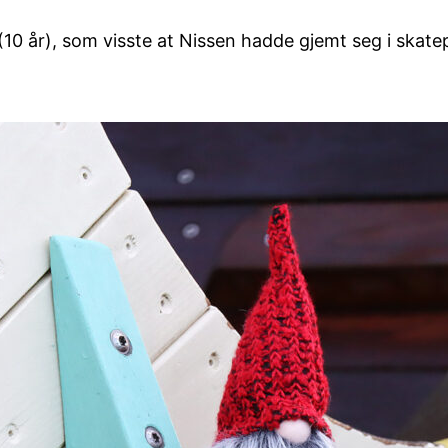
ad (10 år), som visste at Nissen hadde gjemt seg i ska