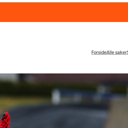
Forside
Alle saker