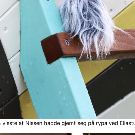
om visste at Nissen hadde gjemt seg på rypa ved Eliast