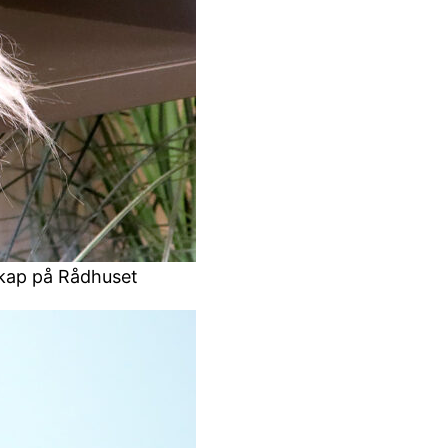
 skap på Rådhuset