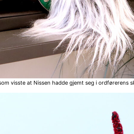
r, som visste at Nissen hadde gjemt seg i ordførerens