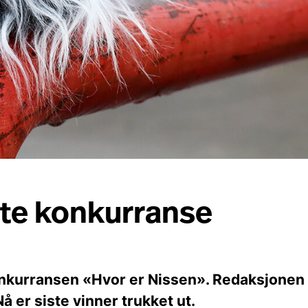
iste konkurranse
konkurransen «Hvor er Nissen». Redaksjonen 
å er siste vinner trukket ut.