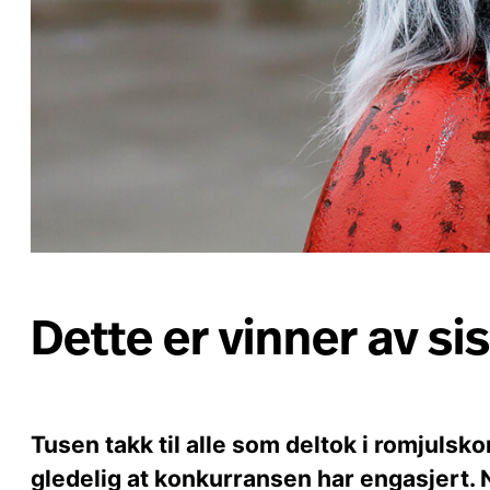
Dette er vinner av s
Tusen takk til alle som deltok i romjuls
gledelig at konkurransen har engasjert. N