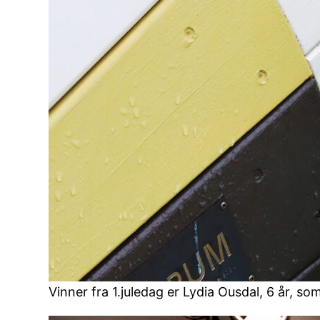
Vinner fra 1.juledag er Lydia Ousdal, 6 år, s