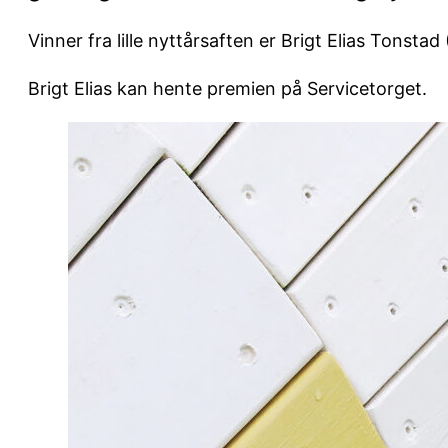
Vinner fra lille nyttårsaften er Brigt Elias Tonst
Brigt Elias kan hente premien på Servicetorget.