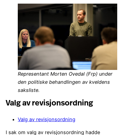
Representant Morten Ovedal (Frp) under
den politiske behandlingen av kveldens
saksliste.
Valg av revisjonsordning
Valg av revisjonsordning
I sak om valg av revisjonsordning hadde