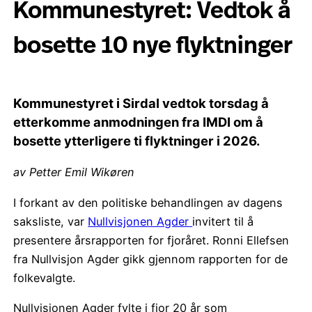
Kommunestyret: Vedtok å
bosette 10 nye flyktninger
Kommunestyret i Sirdal vedtok torsdag å
etterkomme anmodningen fra IMDI om å
bosette ytterligere ti flyktninger i 2026.
av Petter Emil Wikøren
I forkant av den politiske behandlingen av dagens
saksliste, var
Nullvisjonen Agder
invitert til å
presentere årsrapporten for fjoråret. Ronni Ellefsen
fra Nullvisjon Agder gikk gjennom rapporten for de
folkevalgte.
Nullvisjonen Agder fylte i fjor 20 år som