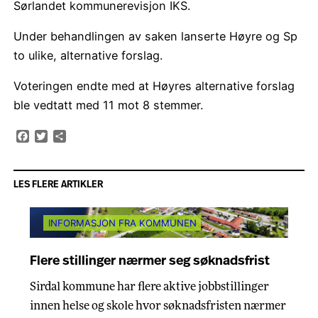
Sørlandet kommunerevisjon IKS.
Under behandlingen av saken lanserte Høyre og Sp
to ulike, alternative forslag.
Voteringen endte med at Høyres alternative forslag
ble vedtatt med 11 mot 8 stemmer.
Facebook
Twitter
Share
LES FLERE ARTIKLER
INFORMASJON FRA KOMMUNEN
Flere stillinger nærmer seg søknadsfrist
Sirdal kommune har flere aktive jobbstillinger
innen helse og skole hvor søknadsfristen nærmer