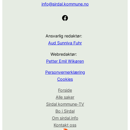
info@sirdal.kommune.no
Facebook
Ansvarlig redaktør:
Aud Sunniva Fuhr
Webredaktør:
Petter Emil Wikøren
Personvernerklæring
Cookies
Forside
Alle saker
Sirdal kommune-TV
Bo i Sirdal
Om sirdal.info
Kontakt oss