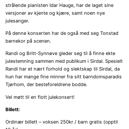
strålende pianisten Idar Hauge, har de laget sine
versjoner av kjente og kjære, samt noen nye
julesanger.
På denne konserten har de også med seg Tonstad
barnekor på scenen.
Randi og Britt-Synnøve gleder seg til å finne ekte
julestemning sammen med publikum i Sirdal. Spesielt
Randi har et nært forhold og slektskap til Sirdal, da
hun har mange fine minner fra sitt barndomsparadis
Tjørhom, der besteforeldrene bodde.
Vel møtt til en flott julekonsert!
Billett:
Ordinær billett – voksen 250kr / barn gratis (opptil