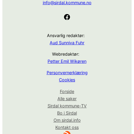
info@sirdal.kommune.no
Facebook
Ansvarlig redaktør:
Aud Sunniva Fuhr
Webredaktør:
Petter Emil Wikøren
Personvernerklæring
Cookies
Forside
Alle saker
Sirdal kommune-TV
Bo i Sirdal
Om sirdal.info
Kontakt oss
RSS-strøm