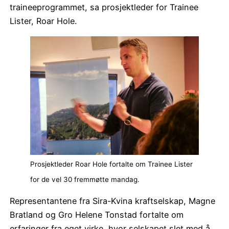
traineeprogrammet, sa prosjektleder for Trainee
Lister, Roar Hole.
Prosjektleder Roar Hole fortalte om Trainee Lister
for de vel 30 fremmøtte mandag.
Representantene fra Sira-Kvina kraftselskap, Magne
Bratland og Gro Helene Tonstad fortalte om
erfaringer fra eget virke, hvor selskapet slet med å