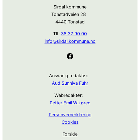
Sirdal kommune
Tonstadveien 28
4440 Tonstad
Tlf:
38 37 90 00
info@sirdal.kommune.no
Facebook
Ansvarlig redaktør:
Aud Sunniva Fuhr
Webredaktør:
Petter Emil Wikøren
Personvernerklæring
Cookies
Forside