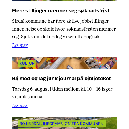
Flere stillinger nærmer seg søknadsfrist
Sirdal kommune har flere aktive jobbstillinger
innen helse og skole hvor søknadsfristen nærmer
seg. Sjekk om det er deg vi ser etter og søk…
Les mer
KULTUR
Bli med og lag junk journal på biblioteket
Torsdag 6. august i tiden mellom kl. 10 – 16 lager
vi junk journal
Les mer
BO I SIRDAL
, 
INFORMASJON FRA KOMMUNEN
, 