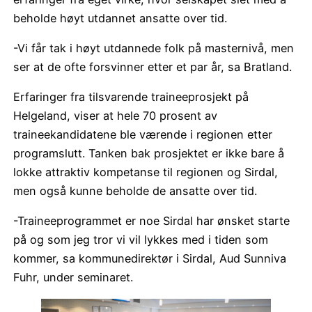
beholde høyt utdannet ansatte over tid.
-Vi får tak i høyt utdannede folk på masternivå, men
ser at de ofte forsvinner etter et par år, sa Bratland.
Erfaringer fra tilsvarende traineeprosjekt på
Helgeland, viser at hele 70 prosent av
traineekandidatene ble værende i regionen etter
programslutt. Tanken bak prosjektet er ikke bare å
lokke attraktiv kompetanse til regionen og Sirdal,
men også kunne beholde de ansatte over tid.
-Traineeprogrammet er noe Sirdal har ønsket starte
på og som jeg tror vi vil lykkes med i tiden som
kommer, sa kommunedirektør i Sirdal, Aud Sunniva
Fuhr, under seminaret.