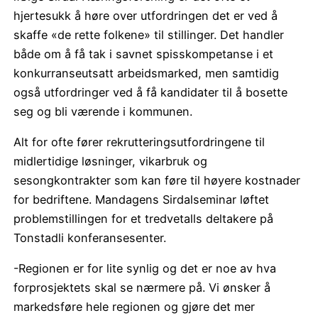
hjertesukk å høre over utfordringen det er ved å
skaffe «de rette folkene» til stillinger. Det handler
både om å få tak i savnet spisskompetanse i et
konkurranseutsatt arbeidsmarked, men samtidig
også utfordringer ved å få kandidater til å bosette
seg og bli værende i kommunen.
Alt for ofte fører rekrutteringsutfordringene til
midlertidige løsninger, vikarbruk og
sesongkontrakter som kan føre til høyere kostnader
for bedriftene. Mandagens Sirdalseminar løftet
problemstillingen for et tredvetalls deltakere på
Tonstadli konferansesenter.
-Regionen er for lite synlig og det er noe av hva
forprosjektets skal se nærmere på. Vi ønsker å
markedsføre hele regionen og gjøre det mer