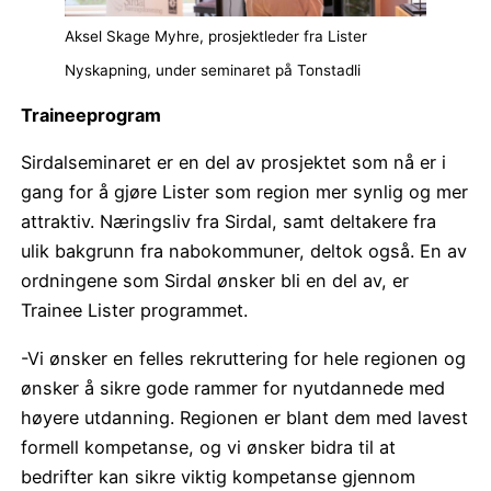
Aksel Skage Myhre, prosjektleder fra Lister
Nyskapning, under seminaret på Tonstadli
Traineeprogram
Sirdalseminaret er en del av prosjektet som nå er i
gang for å gjøre Lister som region mer synlig og mer
attraktiv. Næringsliv fra Sirdal, samt deltakere fra
ulik bakgrunn fra nabokommuner, deltok også. En av
ordningene som Sirdal ønsker bli en del av, er
Trainee Lister programmet.
-Vi ønsker en felles rekruttering for hele regionen og
ønsker å sikre gode rammer for nyutdannede med
høyere utdanning. Regionen er blant dem med lavest
formell kompetanse, og vi ønsker bidra til at
bedrifter kan sikre viktig kompetanse gjennom