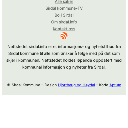
Alle saker
Sirdal kommune-TV
Bo i Sirdal
Om sirdal.info
Kontakt oss
RSS-strøm
Nettstedet sirdal.info er et informasjons- og nyhetstilbud fra
Sirdal kommune til alle som ønsker å følge med på det som
skjer i kommunen. Nettstedet holdes løpende oppdatert med
kommunal informasjon og nyheter fra Sirdal.
© Sirdal Kommune – Design
Hjorthaug og Høydal
– Kode
Aptum