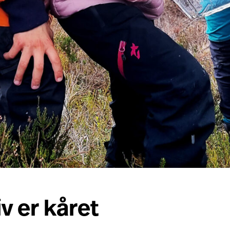
v er kåret