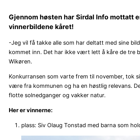
Gjennom høsten har Sirdal Info mottatt e
vinnerbildene kåret!
-Jeg vil få takke alle som har deltatt med sine bi
kommet inn. Det har ikke vært lett å kåre de tre b
Wikøren.
Konkurransen som varte frem til november, tok sik
være fra kommunen og ha en høstlig relevans. Den v
flotte solnedganger og vakker natur.
Her er vinnerne:
plass: Siv Olaug Tonstad med barna som hold