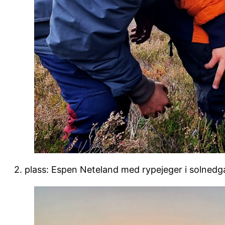
2. plass: Espen Neteland med rypejeger i solnedg