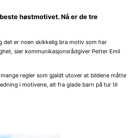
beste høstmotivet. Nå er de tre
og det er noen skikkelig bra motiv som har
nighet, sier kommunikasjonsrådgiver Petter Emil
e mange regler som gjaldt utover at bildene måtte
ning i motivene, alt fra glade barn på tur til