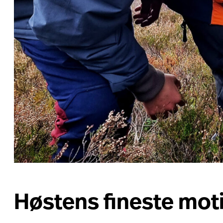
Høstens fineste moti