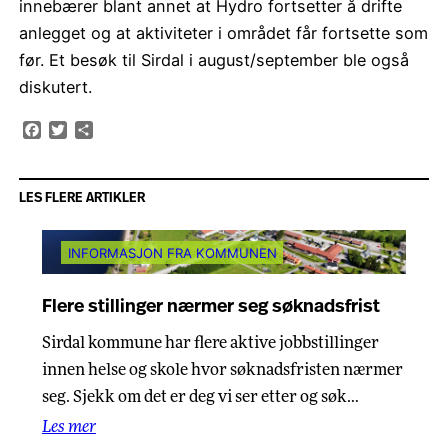
innebærer blant annet at Hydro fortsetter å drifte
anlegget og at aktiviteter i området får fortsette som
før. Et besøk til Sirdal i august/september ble også
diskutert.
Facebook
Twitter
Share
LES FLERE ARTIKLER
INFORMASJON FRA KOMMUNEN
Flere stillinger nærmer seg søknadsfrist
Sirdal kommune har flere aktive jobbstillinger
innen helse og skole hvor søknadsfristen nærmer
seg. Sjekk om det er deg vi ser etter og søk…
Les mer