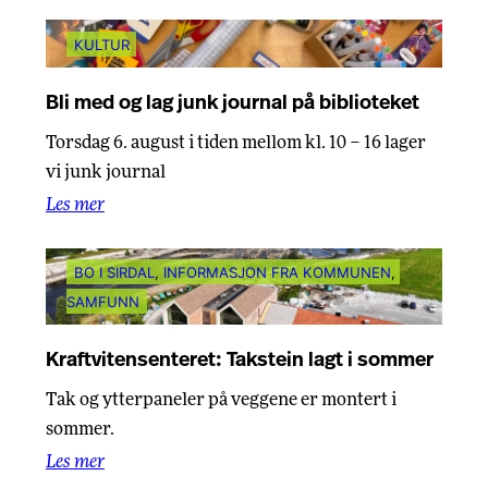
KULTUR
Bli med og lag junk journal på biblioteket
Torsdag 6. august i tiden mellom kl. 10 – 16 lager
vi junk journal
Les mer
BO I SIRDAL
, 
INFORMASJON FRA KOMMUNEN
, 
SAMFUNN
Kraftvitensenteret: Takstein lagt i sommer
Tak og ytterpaneler på veggene er montert i
sommer.
Les mer