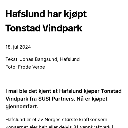
Hafslund har kjøpt
Tonstad Vindpark
18. jul 2024
Tekst: Jonas Bangsund, Hafslund
Foto: Frode Verpe
I mai ble det kjent at Hafslund kjøper Tonstad
Vindpark fra SUSI Partners. Nå er kjøpet
gjennomført.
Hafslund er et av Norges største kraftkonsern.
Konsernet eier helt eller delvis 81 vannkraftverk i