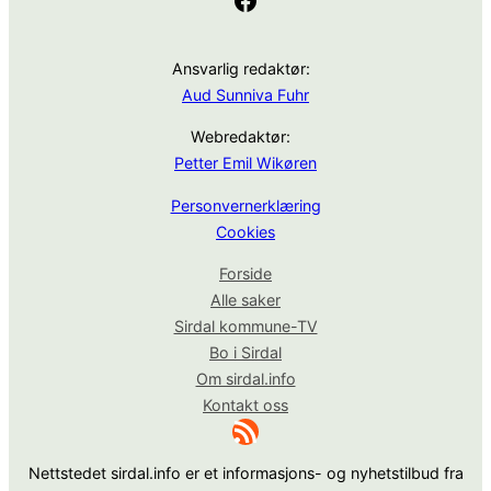
Ansvarlig redaktør:
Aud Sunniva Fuhr
Webredaktør:
Petter Emil Wikøren
Personvernerklæring
Cookies
Forside
Alle saker
Sirdal kommune-TV
Bo i Sirdal
Om sirdal.info
Kontakt oss
RSS-strøm
Nettstedet sirdal.info er et informasjons- og nyhetstilbud fra