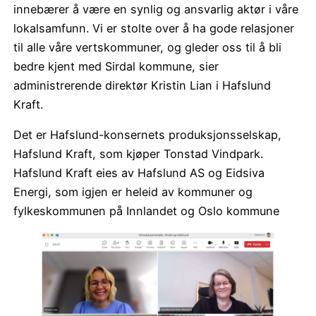
innebærer å være en synlig og ansvarlig aktør i våre
lokalsamfunn. Vi er stolte over å ha gode relasjoner
til alle våre vertskommuner, og gleder oss til å bli
bedre kjent med Sirdal kommune, sier
administrerende direktør Kristin Lian i Hafslund
Kraft.
Det er Hafslund-konsernets produksjonsselskap,
Hafslund Kraft, som kjøper Tonstad Vindpark.
Hafslund Kraft eies av Hafslund AS og Eidsiva
Energi, som igjen er heleid av kommuner og
fylkeskommunen på Innlandet og Oslo kommune