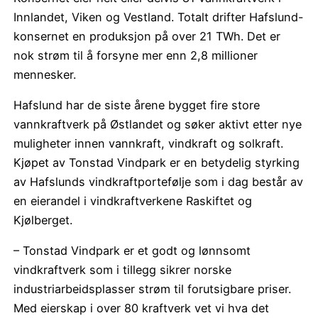
Innlandet, Viken og Vestland. Totalt drifter Hafslund-
konsernet en produksjon på over 21 TWh. Det er
nok strøm til å forsyne mer enn 2,8 millioner
mennesker.
Hafslund har de siste årene bygget fire store
vannkraftverk på Østlandet og søker aktivt etter nye
muligheter innen vannkraft, vindkraft og solkraft.
Kjøpet av Tonstad Vindpark er en betydelig styrking
av Hafslunds vindkraftportefølje som i dag består av
en eierandel i vindkraftverkene Raskiftet og
Kjølberget.
– Tonstad Vindpark er et godt og lønnsomt
vindkraftverk som i tillegg sikrer norske
industriarbeidsplasser strøm til forutsigbare priser.
Med eierskap i over 80 kraftverk vet vi hva det