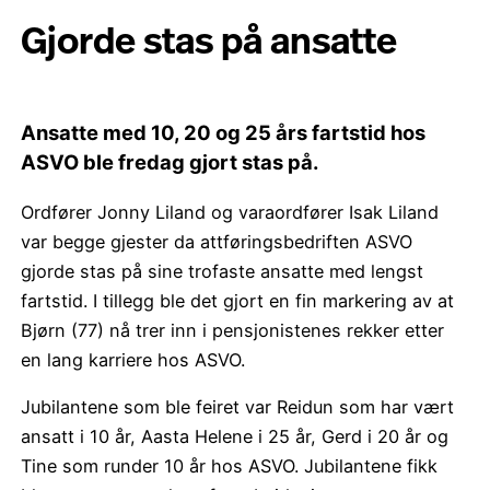
Gjorde stas på ansatte
Ansatte med 10, 20 og 25 års fartstid hos
ASVO ble fredag gjort stas på.
Ordfører Jonny Liland og varaordfører Isak Liland
var begge gjester da attføringsbedriften ASVO
gjorde stas på sine trofaste ansatte med lengst
fartstid. I tillegg ble det gjort en fin markering av at
Bjørn (77) nå trer inn i pensjonistenes rekker etter
en lang karriere hos ASVO.
Jubilantene som ble feiret var Reidun som har vært
ansatt i 10 år, Aasta Helene i 25 år, Gerd i 20 år og
Tine som runder 10 år hos ASVO. Jubilantene fikk