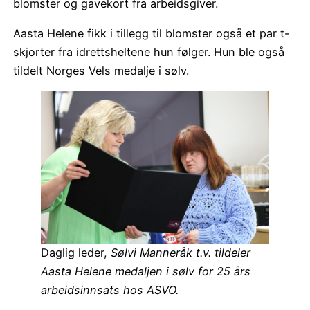
blomster og gavekort fra arbeidsgiver.
Aasta Helene fikk i tillegg til blomster også et par t-
skjorter fra idrettsheltene hun følger. Hun ble også
tildelt Norges Vels medalje i sølv.
Daglig leder,
Sølvi Manneråk t.v. tildeler
Aasta Helene medaljen i sølv for 25 års
arbeidsinnsats hos ASVO.