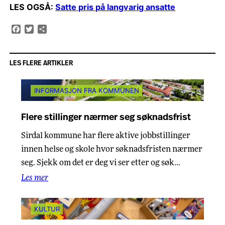
LES OGSÅ:
Satte pris på langvarig ansatte
Facebook
Twitter
Share
LES FLERE ARTIKLER
INFORMASJON FRA KOMMUNEN
Flere stillinger nærmer seg søknadsfrist
Sirdal kommune har flere aktive jobbstillinger
innen helse og skole hvor søknadsfristen nærmer
seg. Sjekk om det er deg vi ser etter og søk…
Les mer
KULTUR