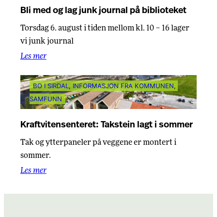
Bli med og lag junk journal på biblioteket
Torsdag 6. august i tiden mellom kl. 10 – 16 lager
vi junk journal
Les mer
BO I SIRDAL
, 
INFORMASJON FRA KOMMUNEN
, 
SAMFUNN
Kraftvitensenteret: Takstein lagt i sommer
Tak og ytterpaneler på veggene er montert i
sommer.
Les mer