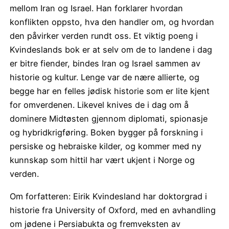
mellom Iran og Israel. Han forklarer hvordan
konflikten oppsto, hva den handler om, og hvordan
den påvirker verden rundt oss. Et viktig poeng i
Kvindeslands bok er at selv om de to landene i dag
er bitre fiender, bindes Iran og Israel sammen av
historie og kultur. Lenge var de nære allierte, og
begge har en felles jødisk historie som er lite kjent
for omverdenen. Likevel knives de i dag om å
dominere Midtøsten gjennom diplomati, spionasje
og hybridkrigføring. Boken bygger på forskning i
persiske og hebraiske kilder, og kommer med ny
kunnskap som hittil har vært ukjent i Norge og
verden.
Om forfatteren: Eirik Kvindesland har doktorgrad i
historie fra University of Oxford, med en avhandling
om jødene i Persiabukta og fremveksten av