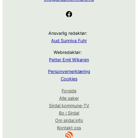
Facebook
Ansvarlig redaktør:
Aud Sunniva Fuhr
Webredaktør:
Petter Emil Wikøren
Personvernerklæring
Cookies
Forside
Alle saker
Sirdal kommune-TV
Bo i Sirdal
Om sirdal.info
Kontakt oss
RSS-strøm