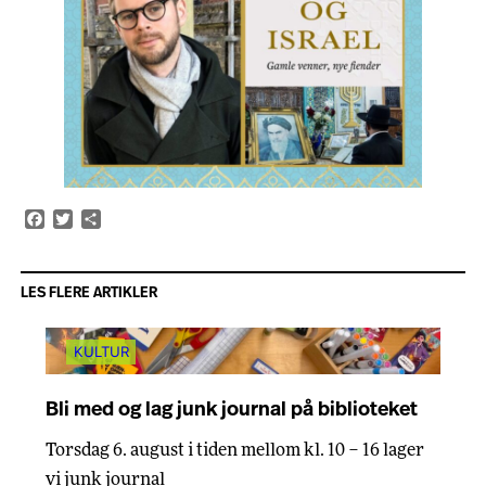
Facebook
Twitter
Share
LES FLERE ARTIKLER
KULTUR
Bli med og lag junk journal på biblioteket
Torsdag 6. august i tiden mellom kl. 10 – 16 lager
vi junk journal