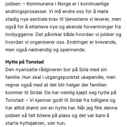
jobben: – Kommunene i Norge er i kontinuerlige
endringsprosesser. Vi må endre oss for å møte
stadig nye sentrale krav til tjenestene vi leverer, men
også for å etterleve nye og økende forventninger fra
innbyggerne. Det påvirker både hvordan vi jobber og
hvordan vi organiserer oss. Endringer er krevende,
men også nødvendig og spennende.
Hytte på Tonstad
Den nyansatte rådgiveren bor på Sola med sin
familie. Hun skal i utgangspunktet ukependle, men
regner også med at det blir helger der familien
kommer til Sirdal. De har nemlig kjøpt seg hytte på
Tonstad: – Vi kjenner godt til Sirdal fra tidligere og
har alltid drømt om en hytte her. Når jeg fikk denne
jobben så falt bitene på plass og det var bare å
starte hyttejakten, sier hun.