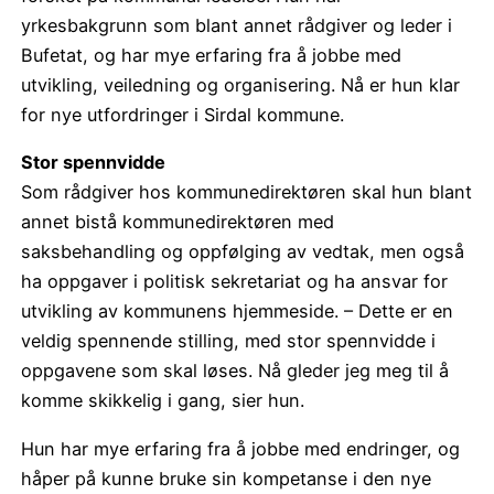
yrkesbakgrunn som blant annet rådgiver og leder i
Bufetat, og har mye erfaring fra å jobbe med
utvikling, veiledning og organisering. Nå er hun klar
for nye utfordringer i Sirdal kommune.
Stor spennvidde
Som rådgiver hos kommunedirektøren skal hun blant
annet bistå kommunedirektøren med
saksbehandling og oppfølging av vedtak, men også
ha oppgaver i politisk sekretariat og ha ansvar for
utvikling av kommunens hjemmeside. – Dette er en
veldig spennende stilling, med stor spennvidde i
oppgavene som skal løses. Nå gleder jeg meg til å
komme skikkelig i gang, sier hun.
Hun har mye erfaring fra å jobbe med endringer, og
håper på kunne bruke sin kompetanse i den nye