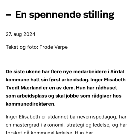
– En spennende stilling
27. aug 2024
Tekst og foto: Frode Verpe
De siste ukene har flere nye medarbeidere i Sirdal
kommune hatt sin først arbeidsdag. Inger Elisabeth
Tvedt Mærland er en av dem. Hun har rådhuset
som arbeidsplass og skal jobbe som rådgiver hos
kommunedirektøren.
Inger Elisabeth er utdannet barnevernspedagog, har
en mastergrad i økonomi, strategi og ledelse, og har
forsket på kommunal ledelse. Hun har