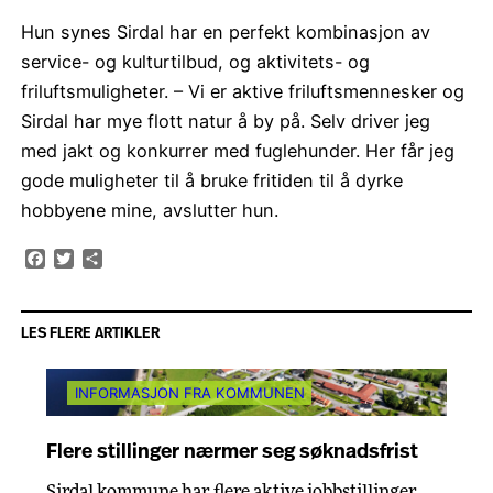
Hun synes Sirdal har en perfekt kombinasjon av
service- og kulturtilbud, og aktivitets- og
friluftsmuligheter. – Vi er aktive friluftsmennesker og
Sirdal har mye flott natur å by på. Selv driver jeg
med jakt og konkurrer med fuglehunder. Her får jeg
gode muligheter til å bruke fritiden til å dyrke
hobbyene mine, avslutter hun.
Facebook
Twitter
Share
LES FLERE ARTIKLER
INFORMASJON FRA KOMMUNEN
Flere stillinger nærmer seg søknadsfrist