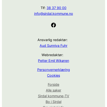
Tlf:
38 37 90 00
info@sirdal.kommune.no
Facebook
Ansvarlig redaktør:
Aud Sunniva Fuhr
Webredaktør:
Petter Emil Wikøren
Personvernerklæring
Cookies
Forside
Alle saker
Sirdal kommune-TV
Bo i Sirdal