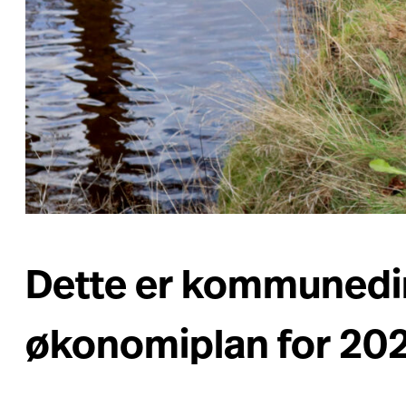
Dette er kommunedire
økonomiplan for 20