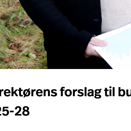
ktørens forslag til bu
25-28