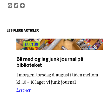
Facebook
Twitter
Share
LES FLERE ARTIKLER
KULTUR
Bli med og lag junk journal på
biblioteket
I morgen, torsdag 6. august i tiden mellom
kl. 10 – 16 lager vi junk journal
Les mer