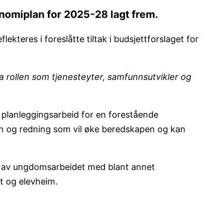
nomiplan for 2025-28 lagt frem.
ekteres i foreslåtte tiltak i budsjettforslaget for
a rollen som tjenesteyter, samfunnsutvikler og
 planleggingsarbeid for en forestående
ann og redning som vil øke beredskapen og kan
ng av ungdomsarbeidet med blant annet
kt og elevheim.