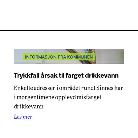
INFORMASJON FRA KOMMUNEN
Trykkfall årsak til farget drikkevann
Enkelte adresser i området rundt Sinnes har
i morgentimene opplevd misfarget
drikkevann
Les mer