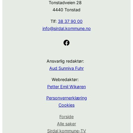
Tonstadveien 28
4440 Tonstad
Tlf:
38 37 90 00
info@sirdal.kommune.no
Facebook
Ansvarlig redaktør:
Aud Sunniva Fuhr
Webredaktør:
Petter Emil Wikøren
Personvernerklæring
Cookies
Forside
Alle saker
Sirdal kommune-TV