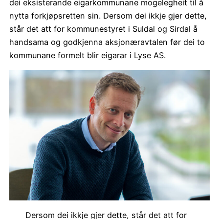
dei eksisterande eigarkommunane mogelegheit til å
nytta forkjøpsretten sin. Dersom dei ikkje gjer dette,
står det att for kommunestyret i Suldal og Sirdal å
handsama og godkjenna aksjonæravtalen før dei to
kommunane formelt blir eigarar i Lyse AS.
Dersom dei ikkje gjer dette, står det att for