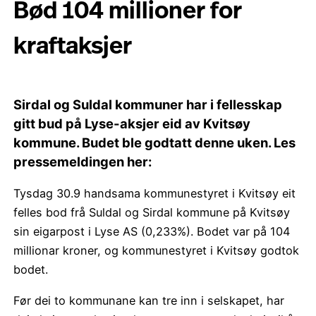
Bød 104 millioner for
kraftaksjer
Sirdal og Suldal kommuner har i fellesskap
gitt bud på Lyse-aksjer eid av Kvitsøy
kommune. Budet ble godtatt denne uken. Les
pressemeldingen her:
Tysdag 30.9 handsama kommunestyret i Kvitsøy eit
felles bod frå Suldal og Sirdal kommune på Kvitsøy
sin eigarpost i Lyse AS (0,233%). Bodet var på 104
millionar kroner, og kommunestyret i Kvitsøy godtok
bodet.
Før dei to kommunane kan tre inn i selskapet, har