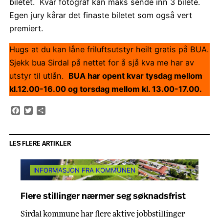
biletet. Kvar fotograf kan maks sende inn 3 bilete.
Egen jury kårar det finaste biletet som også vert
premiert.
Hugs at du kan låne friluftsutstyr heilt gratis på BUA.
Sjekk bua Sirdal på nettet for å sjå kva me har av
utstyr til utlån.
BUA har opent kvar tysdag mellom
kl.12.00-16.00 og torsdag mellom kl. 13.00-17.00.
Facebook
Twitter
Share
LES FLERE ARTIKLER
INFORMASJON FRA KOMMUNEN
Flere stillinger nærmer seg søknadsfrist
Sirdal kommune har flere aktive jobbstillinger