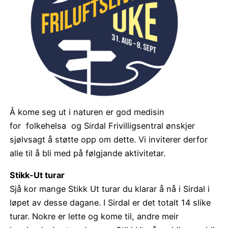
Å kome seg ut i naturen er god medisin
for folkehelsa og Sirdal Frivilligsentral ønskjer
sjølvsagt å støtte opp om dette. Vi inviterer derfor
alle til å bli med på følgjande aktivitetar.
Stikk-Ut turar
Sjå kor mange Stikk Ut turar du klarar å nå i Sirdal i
løpet av desse dagane. I Sirdal er det totalt 14 slike
turar. Nokre er lette og kome til, andre meir