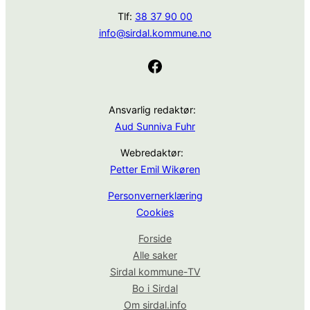
Tlf:
38 37 90 00
info@sirdal.kommune.no
Facebook
Ansvarlig redaktør:
Aud Sunniva Fuhr
Webredaktør:
Petter Emil Wikøren
Personvernerklæring
Cookies
Forside
Alle saker
Sirdal kommune-TV
Bo i Sirdal
Om sirdal.info