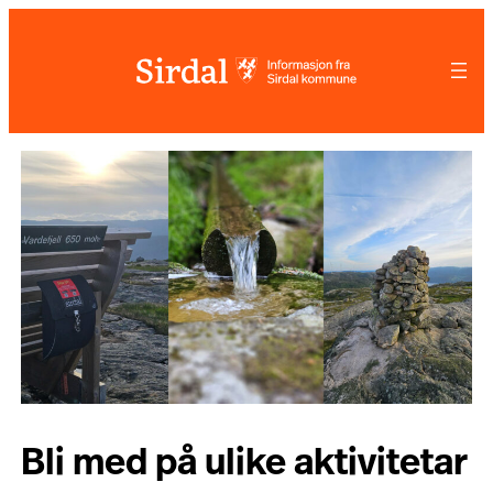
Hopp
til
innhold
Bli med på ulike aktivitetar