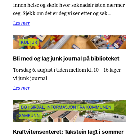
innen helse og skole hvor søknadsfristen nærmer
seg. Sjekk om det er deg vi ser etter og søk…
Les mer
KULTUR
Bli med og lag junk journal på biblioteket
Torsdag 6. august i tiden mellom kl. 10 – 16 lager
vi junk journal
Les mer
BO I SIRDAL
, 
INFORMASJON FRA KOMMUNEN
, 
SAMFUNN
Kraftvitensenteret: Takstein lagt i sommer