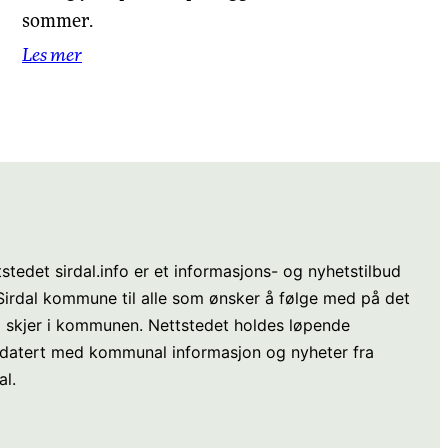
sommer.
Les mer
stedet sirdal.info er et informasjons- og nyhetstilbud
 Sirdal kommune til alle som ønsker å følge med på det
 skjer i kommunen. Nettstedet holdes løpende
datert med kommunal informasjon og nyheter fra
al.