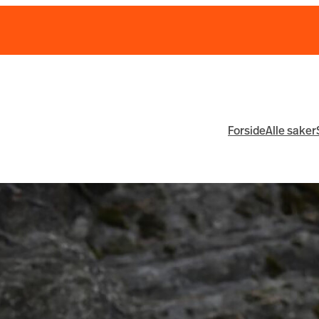
Forside
Alle saker