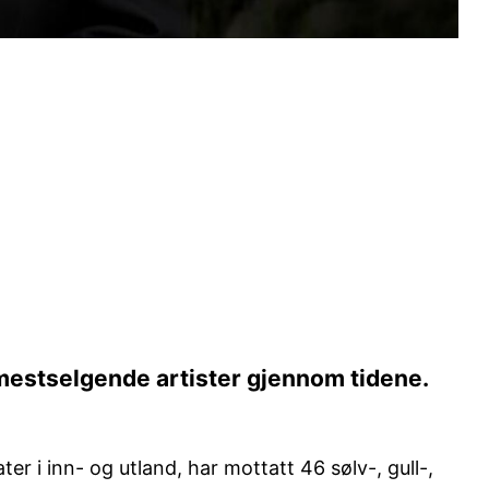
mestselgende artister gjennom tidene.
er i inn- og utland, har mottatt 46 sølv-, gull-,