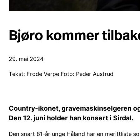
Bjøro kommer tilbak
29. mai 2024
Tekst: Frode Verpe Foto: Peder Austrud
Country-ikonet, gravemaskinselgeren og
Den 12. juni holder han konsert i Sirdal.
Den snart 81-år unge Håland har en merittliste som 