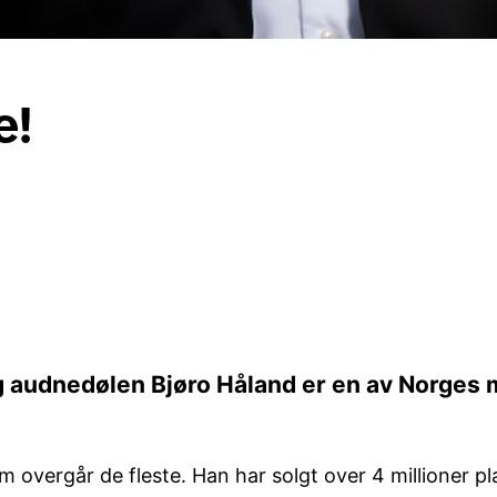
e!
 audnedølen Bjøro Håland er en av Norges 
overgår de fleste. Han har solgt over 4 millioner plat