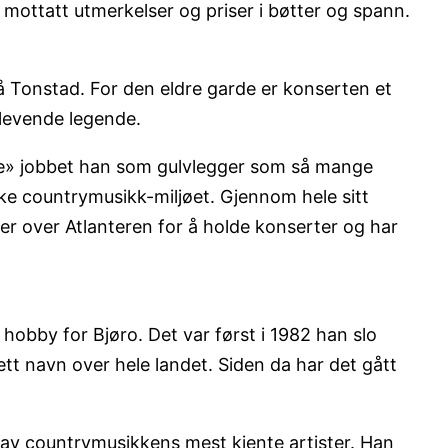
g mottatt utmerkelser og priser i bøtter og spann.
Tonstad. For den eldre garde er konserten et
n levende legende.
there» jobbet han som gulvlegger som så mange
e countrymusikk-miljøet. Gjennom hele sitt
rer over Atlanteren for å holde konserter og har
hobby for Bjøro. Det var først i 1982 han slo
ett navn over hele landet. Siden da har det gått
 av countrymusikkens mest kjente artister. Han