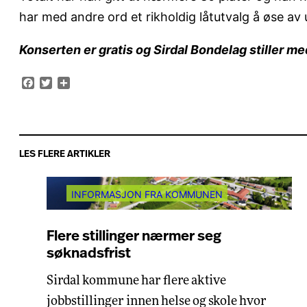
har med andre ord et rikholdig låtutvalg å øse av
Konserten er gratis og Sirdal Bondelag stiller med 
Facebook
Twitter
Share
LES FLERE ARTIKLER
INFORMASJON FRA KOMMUNEN
Flere stillinger nærmer seg
søknadsfrist
Sirdal kommune har flere aktive
jobbstillinger innen helse og skole hvor