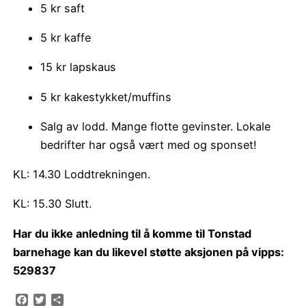
5 kr saft
5 kr kaffe
15 kr lapskaus
5 kr kakestykket/muffins
Salg av lodd. Mange flotte gevinster. Lokale
bedrifter har også vært med og sponset!
KL: 14.30 Loddtrekningen.
KL: 15.30 Slutt.
Har du ikke anledning til å komme til Tonstad
barnehage kan du likevel støtte aksjonen på vipps:
529837
Facebook
Twitter
Share