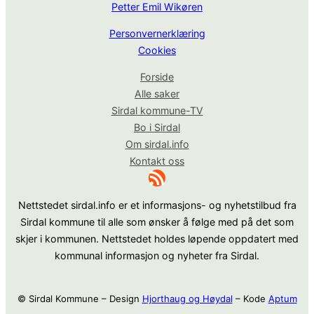
Petter Emil Wikøren
Personvernerklæring
Cookies
Forside
Alle saker
Sirdal kommune-TV
Bo i Sirdal
Om sirdal.info
Kontakt oss
RSS-strøm
Nettstedet sirdal.info er et informasjons- og nyhetstilbud fra
Sirdal kommune til alle som ønsker å følge med på det som
skjer i kommunen. Nettstedet holdes løpende oppdatert med
kommunal informasjon og nyheter fra Sirdal.
© Sirdal Kommune – Design
Hjorthaug og Høydal
– Kode
Aptum