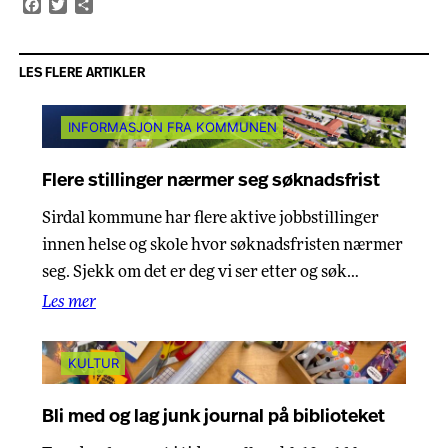
Facebook
Twitter
Share
LES FLERE ARTIKLER
INFORMASJON FRA KOMMUNEN
Flere stillinger nærmer seg søknadsfrist
Sirdal kommune har flere aktive jobbstillinger
innen helse og skole hvor søknadsfristen nærmer
seg. Sjekk om det er deg vi ser etter og søk…
Les mer
KULTUR
Bli med og lag junk journal på biblioteket