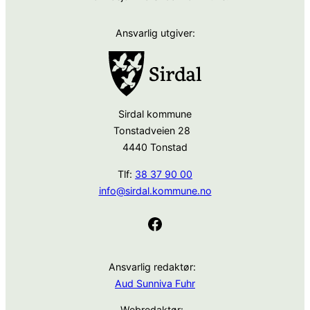
Ansvarlig utgiver:
Sirdal kommune
Tonstadveien 28
4440 Tonstad
Tlf:
38 37 90 00
info@sirdal.kommune.no
Facebook
Ansvarlig redaktør:
Aud Sunniva Fuhr
Webredaktør: