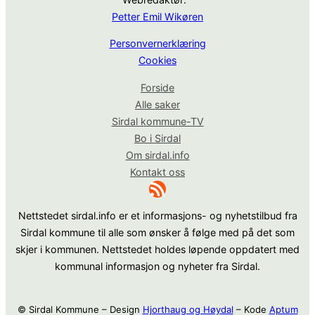
Petter Emil Wikøren
Personvernerklæring
Cookies
Forside
Alle saker
Sirdal kommune-TV
Bo i Sirdal
Om sirdal.info
Kontakt oss
RSS-strøm
Nettstedet sirdal.info er et informasjons- og nyhetstilbud fra
Sirdal kommune til alle som ønsker å følge med på det som
skjer i kommunen. Nettstedet holdes løpende oppdatert med
kommunal informasjon og nyheter fra Sirdal.
© Sirdal Kommune – Design
Hjorthaug og Høydal
– Kode
Aptum