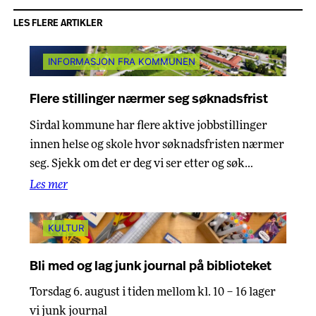
LES FLERE ARTIKLER
INFORMASJON FRA KOMMUNEN
Flere stillinger nærmer seg søknadsfrist
Sirdal kommune har flere aktive jobbstillinger
innen helse og skole hvor søknadsfristen nærmer
seg. Sjekk om det er deg vi ser etter og søk…
Les mer
KULTUR
Bli med og lag junk journal på biblioteket
Torsdag 6. august i tiden mellom kl. 10 – 16 lager
vi junk journal