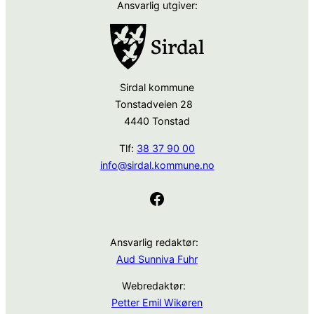
Ansvarlig utgiver:
Sirdal kommune
Tonstadveien 28
4440 Tonstad
Tlf:
38 37 90 00
info@sirdal.kommune.no
Facebook
Ansvarlig redaktør:
Aud Sunniva Fuhr
Webredaktør:
Petter Emil Wikøren