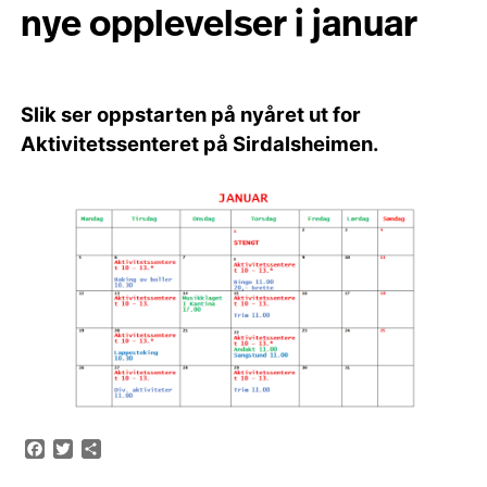
nye opplevelser i januar
Slik ser oppstarten på nyåret ut for
Aktivitetssenteret på Sirdalsheimen.
Facebook
Twitter
Share